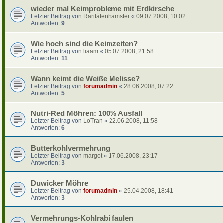
wieder mal Keimprobleme mit Erdkirsche
Letzter Beitrag von
Raritätenhamster
«
09.07.2008, 10:02
Antworten:
9
Wie hoch sind die Keimzeiten?
Letzter Beitrag von
liaam
«
05.07.2008, 21:58
Antworten:
11
Wann keimt die Weiße Melisse?
Letzter Beitrag von
forumadmin
«
28.06.2008, 07:22
Antworten:
5
Nutri-Red Möhren: 100% Ausfall
Letzter Beitrag von
LoTran
«
22.06.2008, 11:58
Antworten:
6
Butterkohlvermehrung
Letzter Beitrag von
margot
«
17.06.2008, 23:17
Antworten:
3
Duwicker Möhre
Letzter Beitrag von
forumadmin
«
25.04.2008, 18:41
Antworten:
3
Vermehrungs-Kohlrabi faulen