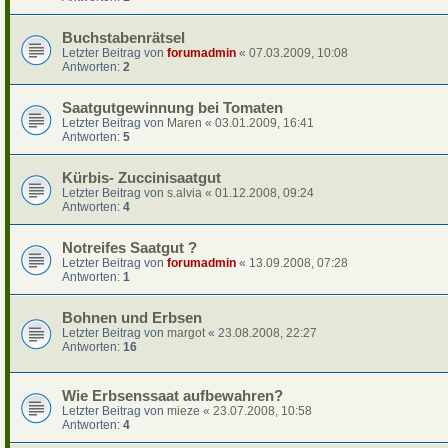
Buchstabenrätsel
Letzter Beitrag von
forumadmin
«
07.03.2009, 10:08
Antworten:
2
Saatgutgewinnung bei Tomaten
Letzter Beitrag von
Maren
«
03.01.2009, 16:41
Antworten:
5
Kürbis- Zuccinisaatgut
Letzter Beitrag von
s.alvia
«
01.12.2008, 09:24
Antworten:
4
Notreifes Saatgut ?
Letzter Beitrag von
forumadmin
«
13.09.2008, 07:28
Antworten:
1
Bohnen und Erbsen
Letzter Beitrag von
margot
«
23.08.2008, 22:27
Antworten:
16
Wie Erbsenssaat aufbewahren?
Letzter Beitrag von
mieze
«
23.07.2008, 10:58
Antworten:
4