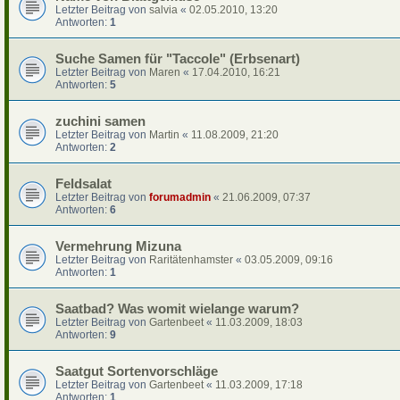
Letzter Beitrag von
salvia
«
02.05.2010, 13:20
Antworten:
1
Suche Samen für "Taccole" (Erbsenart)
Letzter Beitrag von
Maren
«
17.04.2010, 16:21
Antworten:
5
zuchini samen
Letzter Beitrag von
Martin
«
11.08.2009, 21:20
Antworten:
2
Feldsalat
Letzter Beitrag von
forumadmin
«
21.06.2009, 07:37
Antworten:
6
Vermehrung Mizuna
Letzter Beitrag von
Raritätenhamster
«
03.05.2009, 09:16
Antworten:
1
Saatbad? Was womit wielange warum?
Letzter Beitrag von
Gartenbeet
«
11.03.2009, 18:03
Antworten:
9
Saatgut Sortenvorschläge
Letzter Beitrag von
Gartenbeet
«
11.03.2009, 17:18
Antworten:
1