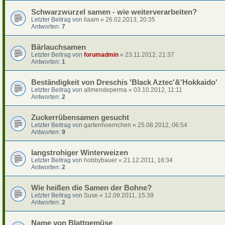
Schwarzwurzel samen - wie weiterverarbeiten?
Letzter Beitrag von
liaam
«
26.02.2013, 20:35
Antworten:
7
Bärlauchsamen
Letzter Beitrag von
forumadmin
«
23.11.2012, 21:37
Antworten:
1
Beständigkeit von Dreschis 'Black Aztec'&'Hokkaido'
Letzter Beitrag von
allmendeperma
«
03.10.2012, 11:11
Antworten:
2
Zuckerrübensamen gesucht
Letzter Beitrag von
gartenhoernchen
«
25.08.2012, 06:54
Antworten:
9
langstrohiger Winterweizen
Letzter Beitrag von
hobbybauer
«
21.12.2011, 18:34
Antworten:
2
Wie heißen die Samen der Bohne?
Letzter Beitrag von
Suse
«
12.09.2011, 15:39
Antworten:
2
Name von Blattgemüse