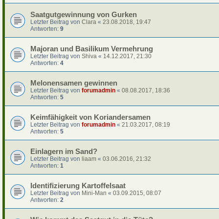
Saatgutgewinnung von Gurken
Letzter Beitrag von
Clara
«
23.08.2018, 19:47
Antworten:
9
Majoran und Basilikum Vermehrung
Letzter Beitrag von
Shiva
«
14.12.2017, 21:30
Antworten:
4
Melonensamen gewinnen
Letzter Beitrag von
forumadmin
«
08.08.2017, 18:36
Antworten:
5
Keimfähigkeit von Koriandersamen
Letzter Beitrag von
forumadmin
«
21.03.2017, 08:19
Antworten:
5
Einlagern im Sand?
Letzter Beitrag von
liaam
«
03.06.2016, 21:32
Antworten:
1
Identifizierung Kartoffelsaat
Letzter Beitrag von
Mini-Man
«
03.09.2015, 08:07
Antworten:
2