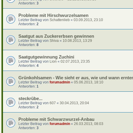
Antworten:
3
Probleme mit Hirschwurzelsamen
Letzter Beitrag von
Schattenlieb
«
03.09.2013, 23:10
Antworten:
2
Saatgut aus Zuckererbsen gewinnen
Letzter Beitrag von
Shiva
«
10.08.2013, 13:29
Antworten:
8
Saatgutgewinnung Zuchini
Letzter Beitrag von
Lion
«
02.07.2013, 23:35
Antworten:
4
Grünkohlsamen - Wie sieht er aus, wie und wann ernte
Letzter Beitrag von
forumadmin
«
05.06.2013, 18:10
Antworten:
1
steckrübe...
Letzter Beitrag von
607
«
30.04.2013, 20:04
Antworten:
2
Probleme mit Schwarzwurzel-Anbau
Letzter Beitrag von
forumadmin
«
26.03.2013, 08:03
Antworten:
3