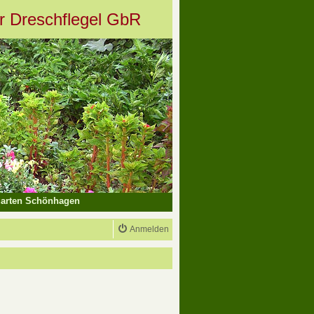
er Dreschflegel GbR
arten Schönhagen
Anmelden