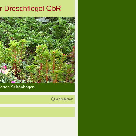
er Dreschflegel GbR
arten Schönhagen
Anmelden