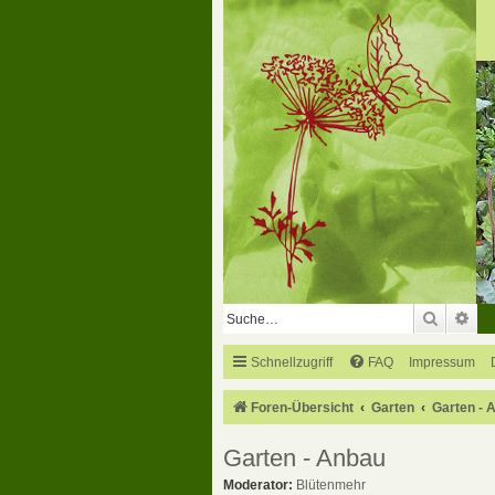
Suche
Erw
Schnellzugriff
FAQ
Impressum
Foren-Übersicht
Garten
Garten - 
Garten - Anbau
Moderator:
Blütenmehr