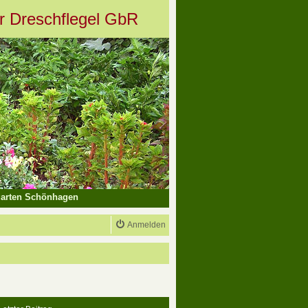
er Dreschflegel GbR
arten Schönhagen
Anmelden