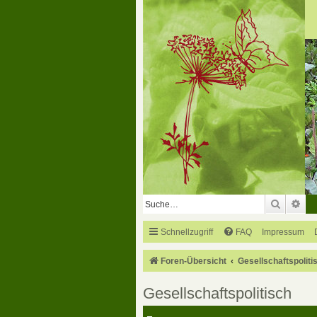
Suche
Erw
Schnellzugriff
FAQ
Impressum
Foren-Übersicht
Gesellschaftspoliti
Gesellschaftspolitisch