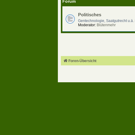
Forum
Politisches
Gentechnologie, Saatgutrecht u.ä.
Moderator:
Blütenmehr
Foren-Übersicht