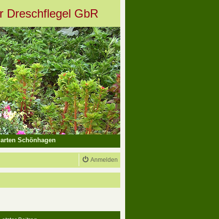
er Dreschflegel GbR
arten Schönhagen
Anmelden