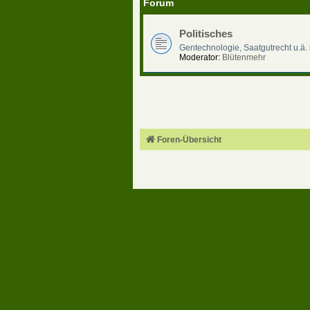
Forum
Politisches
Gentechnologie, Saatgutrecht u.ä.
Moderator:
Blütenmehr
Foren-Übersicht