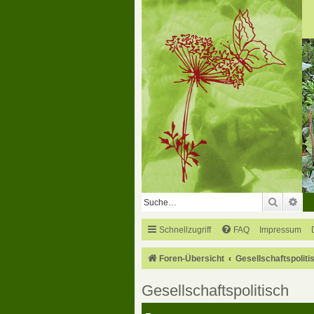
Suche
Erw
Schnellzugriff
FAQ
Impressum
Foren-Übersicht
Gesellschaftspoliti
Gesellschaftspolitisch