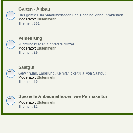
Garten - Anbau
Hier geht es um Anbaumethoden und Tipps bei Anbauproblemen
Moderator:
Blütenmehr
Themen:
301
Vemehrung
Züchtungsfragen für private Nutzer
Moderator:
Blütenmehr
Themen:
29
Saatgut
Gewinnung, Lagerung, Keimfahigkeit u.ä. von Saatgut,
Moderator:
Blütenmehr
Themen:
60
Spezielle Anbaumethoden wie Permakultur
Moderator:
Blütenmehr
Themen:
12