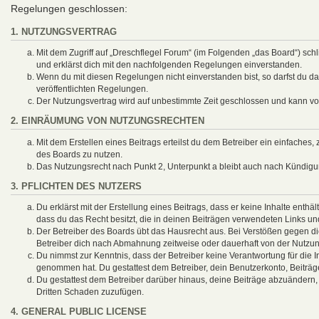
Regelungen geschlossen:
1. NUTZUNGSVERTRAG
Mit dem Zugriff auf „Dreschflegel Forum“ (im Folgenden „das Board“) sch
und erklärst dich mit den nachfolgenden Regelungen einverstanden.
Wenn du mit diesen Regelungen nicht einverstanden bist, so darfst du das
veröffentlichten Regelungen.
Der Nutzungsvertrag wird auf unbestimmte Zeit geschlossen und kann von
2. EINRÄUMUNG VON NUTZUNGSRECHTEN
Mit dem Erstellen eines Beitrags erteilst du dem Betreiber ein einfaches
des Boards zu nutzen.
Das Nutzungsrecht nach Punkt 2, Unterpunkt a bleibt auch nach Kündig
3. PFLICHTEN DES NUTZERS
Du erklärst mit der Erstellung eines Beitrags, dass er keine Inhalte enthä
dass du das Recht besitzt, die in deinen Beiträgen verwendeten Links un
Der Betreiber des Boards übt das Hausrecht aus. Bei Verstößen gegen d
Betreiber dich nach Abmahnung zeitweise oder dauerhaft von der Nutzung
Du nimmst zur Kenntnis, dass der Betreiber keine Verantwortung für die Inh
genommen hat. Du gestattest dem Betreiber, dein Benutzerkonto, Beiträg
Du gestattest dem Betreiber darüber hinaus, deine Beiträge abzuändern,
Dritten Schaden zuzufügen.
4. GENERAL PUBLIC LICENSE