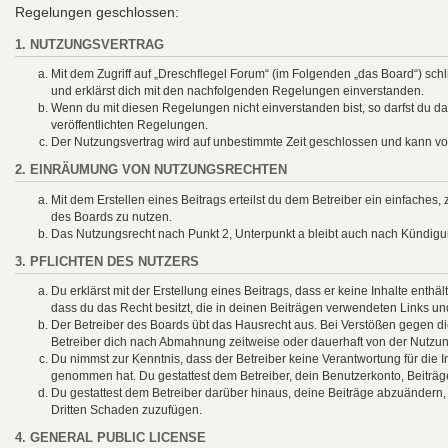
Regelungen geschlossen:
1. NUTZUNGSVERTRAG
Mit dem Zugriff auf „Dreschflegel Forum“ (im Folgenden „das Board“) sch
und erklärst dich mit den nachfolgenden Regelungen einverstanden.
Wenn du mit diesen Regelungen nicht einverstanden bist, so darfst du das
veröffentlichten Regelungen.
Der Nutzungsvertrag wird auf unbestimmte Zeit geschlossen und kann von
2. EINRÄUMUNG VON NUTZUNGSRECHTEN
Mit dem Erstellen eines Beitrags erteilst du dem Betreiber ein einfaches
des Boards zu nutzen.
Das Nutzungsrecht nach Punkt 2, Unterpunkt a bleibt auch nach Kündig
3. PFLICHTEN DES NUTZERS
Du erklärst mit der Erstellung eines Beitrags, dass er keine Inhalte enthä
dass du das Recht besitzt, die in deinen Beiträgen verwendeten Links un
Der Betreiber des Boards übt das Hausrecht aus. Bei Verstößen gegen d
Betreiber dich nach Abmahnung zeitweise oder dauerhaft von der Nutzung
Du nimmst zur Kenntnis, dass der Betreiber keine Verantwortung für die Inh
genommen hat. Du gestattest dem Betreiber, dein Benutzerkonto, Beiträg
Du gestattest dem Betreiber darüber hinaus, deine Beiträge abzuändern,
Dritten Schaden zuzufügen.
4. GENERAL PUBLIC LICENSE