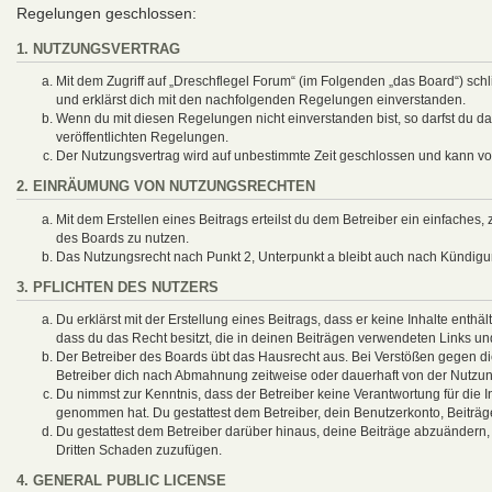
Regelungen geschlossen:
1. NUTZUNGSVERTRAG
Mit dem Zugriff auf „Dreschflegel Forum“ (im Folgenden „das Board“) sch
und erklärst dich mit den nachfolgenden Regelungen einverstanden.
Wenn du mit diesen Regelungen nicht einverstanden bist, so darfst du das
veröffentlichten Regelungen.
Der Nutzungsvertrag wird auf unbestimmte Zeit geschlossen und kann von
2. EINRÄUMUNG VON NUTZUNGSRECHTEN
Mit dem Erstellen eines Beitrags erteilst du dem Betreiber ein einfaches
des Boards zu nutzen.
Das Nutzungsrecht nach Punkt 2, Unterpunkt a bleibt auch nach Kündig
3. PFLICHTEN DES NUTZERS
Du erklärst mit der Erstellung eines Beitrags, dass er keine Inhalte enthä
dass du das Recht besitzt, die in deinen Beiträgen verwendeten Links un
Der Betreiber des Boards übt das Hausrecht aus. Bei Verstößen gegen d
Betreiber dich nach Abmahnung zeitweise oder dauerhaft von der Nutzung
Du nimmst zur Kenntnis, dass der Betreiber keine Verantwortung für die Inh
genommen hat. Du gestattest dem Betreiber, dein Benutzerkonto, Beiträg
Du gestattest dem Betreiber darüber hinaus, deine Beiträge abzuändern,
Dritten Schaden zuzufügen.
4. GENERAL PUBLIC LICENSE