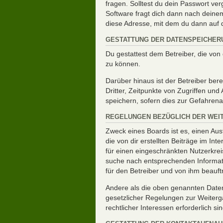
fragen. Solltest du dein Passwort v
Software fragt dich dann nach dein
diese Adresse, mit dem du dann auf 
GESTATTUNG DER DATENSPEICHER
Du gestattest dem Betreiber, die vo
zu können.
Darüber hinaus ist der Betreiber be
Dritter, Zeitpunkte von Zugriffen u
speichern, sofern dies zur Gefahrena
REGELUNGEN BEZÜGLICH DER WEI
Zweck eines Boards ist es, einen Aus
die von dir erstellten Beiträge im In
für einen eingeschränkten Nutzerkreis
suche nach entsprechenden Informati
für den Betreiber und von ihm beauft
Andere als die oben genannten Daten 
gesetzlicher Regelungen zur Weiterga
rechtlicher Interessen erforderlich sin