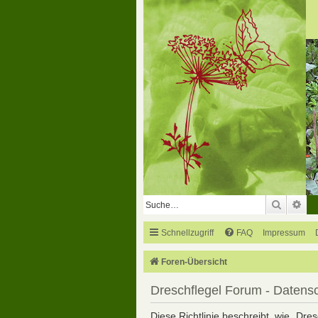
Suche
Erw
Schnellzugriff
FAQ
Impressum
Foren-Übersicht
Dreschflegel Forum - Datens
Diese Richtlinie beschreibt, wie „Dre