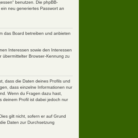
rgessen“ benutzen. Die phpBB-
ein neu generiertes Passwort an
um das Board betreiben und anbieten
inen Interessen sowie den Interessen
er übermittelter Browser-Kennung zu
, dass die Daten deines Profils und
legen, dass einzelne Informationen nur
 sind. Wenn du Fragen dazu hast,
deinem Profil ist dabei jedoch nur
es gilt nicht, sofern er auf Grund
r die Daten zur Durchsetzung