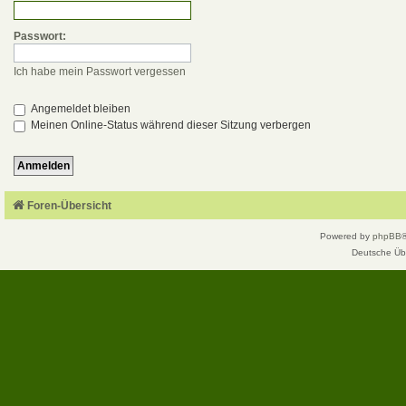
Passwort:
Ich habe mein Passwort vergessen
Angemeldet bleiben
Meinen Online-Status während dieser Sitzung verbergen
Foren-Übersicht
Powered by
phpBB
Deutsche Üb