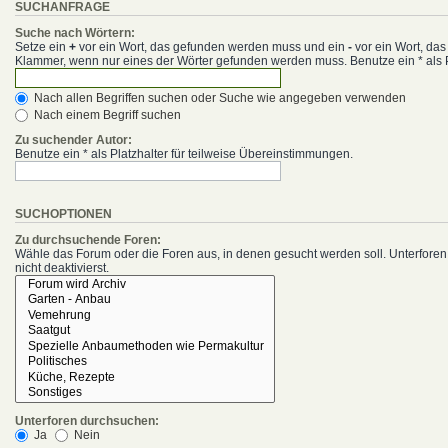
SUCHANFRAGE
Suche nach Wörtern:
Setze ein
+
vor ein Wort, das gefunden werden muss und ein
-
vor ein Wort, da
Klammer, wenn nur eines der Wörter gefunden werden muss. Benutze ein * als P
Nach allen Begriffen suchen oder Suche wie angegeben verwenden
Nach einem Begriff suchen
Zu suchender Autor:
Benutze ein * als Platzhalter für teilweise Übereinstimmungen.
SUCHOPTIONEN
Zu durchsuchende Foren:
Wähle das Forum oder die Foren aus, in denen gesucht werden soll. Unterforen
nicht deaktivierst.
Unterforen durchsuchen:
Ja
Nein