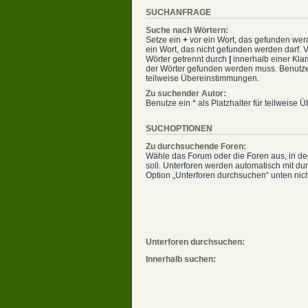
SUCHANFRAGE
Suche nach Wörtern:
Setze ein
+
vor ein Wort, das gefunden we
ein Wort, das nicht gefunden werden darf.
Wörter getrennt durch
|
innerhalb einer Kla
der Wörter gefunden werden muss. Benutze e
teilweise Übereinstimmungen.
Zu suchender Autor:
Benutze ein * als Platzhalter für teilweise
SUCHOPTIONEN
Zu durchsuchende Foren:
Wähle das Forum oder die Foren aus, in d
soll. Unterforen werden automatisch mit dur
Option „Unterforen durchsuchen“ unten nicht
Unterforen durchsuchen:
Innerhalb suchen: