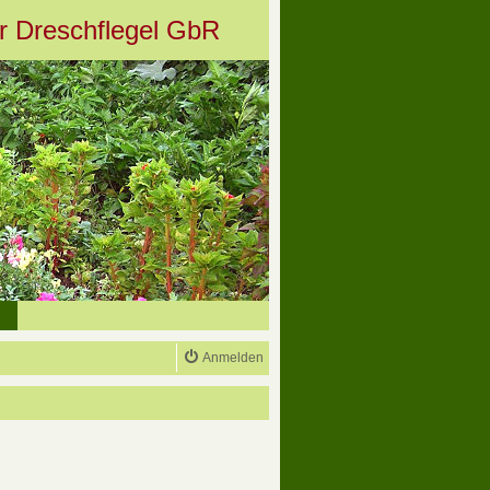
er Dreschflegel GbR
Anmelden