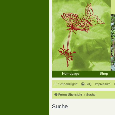
Homepage
Shop
Schnellzugriff
FAQ
Impressum
Foren-Übersicht
Suche
Suche