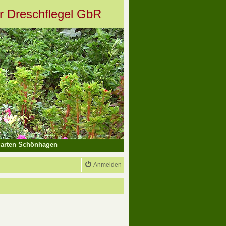
er Dreschflegel GbR
arten Schönhagen
Anmelden