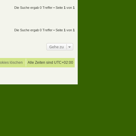
Die Suche ergab 0 Treffer • Seite
1
von
1
Die Suche ergab 0 Treffer • Seite
1
von
1
Gehe zu
ookies löschen
Alle Zeiten sind
UTC+02:00