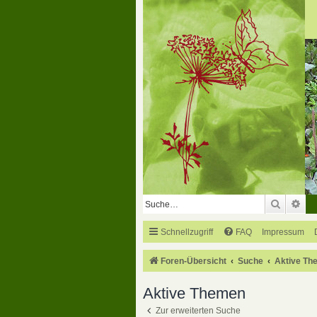
Suche
Erw
Schnellzugriff
FAQ
Impressum
Foren-Übersicht
Suche
Aktive Th
Aktive Themen
Zur erweiterten Suche