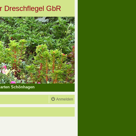
er Dreschflegel GbR
arten Schönhagen
Anmelden