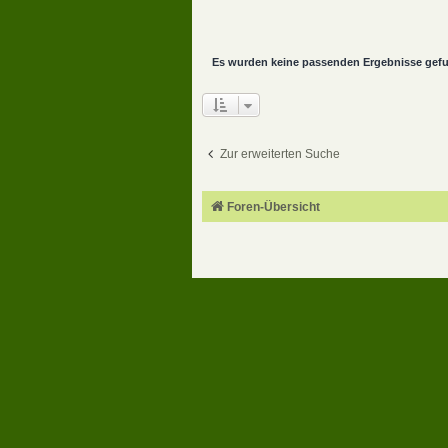
Es wurden keine passenden Ergebnisse gef
Zur erweiterten Suche
Foren-Übersicht