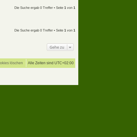
Die Suche ergab 0 Treffer • Seite
1
von
1
Die Suche ergab 0 Treffer • Seite
1
von
1
Gehe zu
ookies löschen
Alle Zeiten sind
UTC+02:00