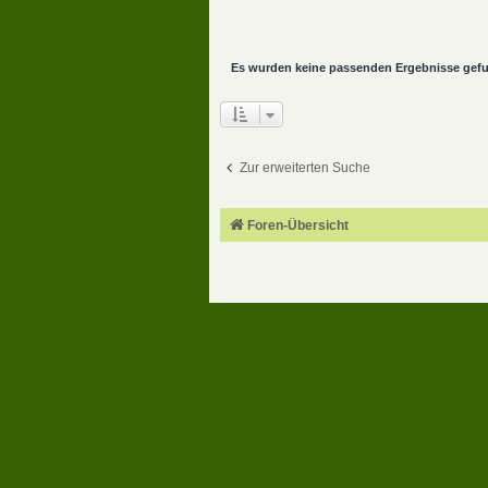
Es wurden keine passenden Ergebnisse gef
Zur erweiterten Suche
Foren-Übersicht