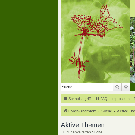
Suche
Erw
Schnellzugriff
FAQ
Impressum
Foren-Übersicht
Suche
Aktive Th
Aktive Themen
Zur erweiterten Suche