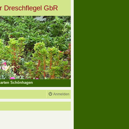
er Dreschflegel GbR
arten Schönhagen
Anmelden