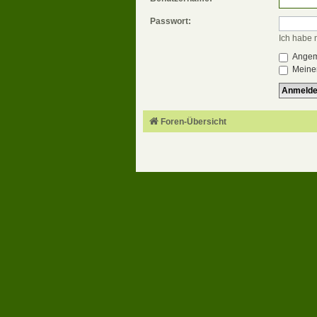
Passwort:
Ich habe 
Angeme
Meinen
Foren-Übersicht