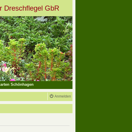
er Dreschflegel GbR
arten Schönhagen
Anmelden