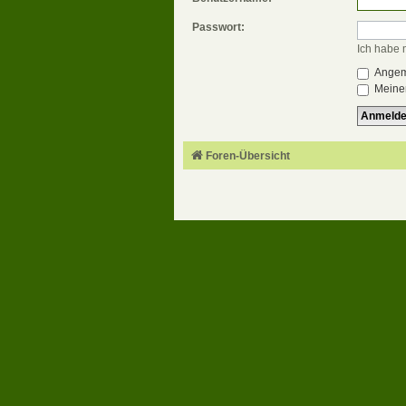
Passwort:
Ich habe 
Angeme
Meinen
Foren-Übersicht