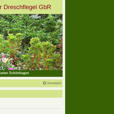
er Dreschflegel GbR
arten Schönhagen
Anmelden