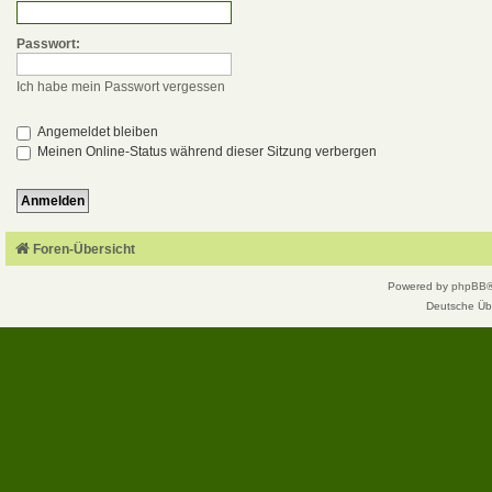
Passwort:
Ich habe mein Passwort vergessen
Angemeldet bleiben
Meinen Online-Status während dieser Sitzung verbergen
Foren-Übersicht
Powered by
phpBB
Deutsche Üb