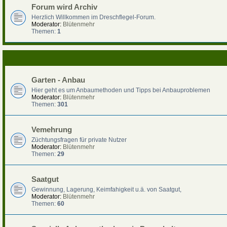
Forum wird Archiv
Herzlich Willkommen im Dreschflegel-Forum.
Moderator:
Blütenmehr
Themen:
1
Garten - Anbau
Hier geht es um Anbaumethoden und Tipps bei Anbauproblemen
Moderator:
Blütenmehr
Themen:
301
Vemehrung
Züchtungsfragen für private Nutzer
Moderator:
Blütenmehr
Themen:
29
Saatgut
Gewinnung, Lagerung, Keimfahigkeit u.ä. von Saatgut,
Moderator:
Blütenmehr
Themen:
60