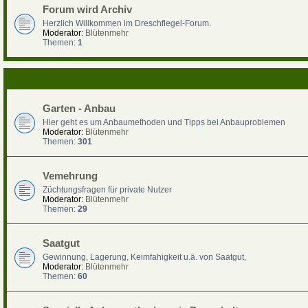
Forum wird Archiv
Herzlich Willkommen im Dreschflegel-Forum.
Moderator:
Blütenmehr
Themen:
1
Garten - Anbau
Hier geht es um Anbaumethoden und Tipps bei Anbauproblemen
Moderator:
Blütenmehr
Themen:
301
Vemehrung
Züchtungsfragen für private Nutzer
Moderator:
Blütenmehr
Themen:
29
Saatgut
Gewinnung, Lagerung, Keimfahigkeit u.ä. von Saatgut,
Moderator:
Blütenmehr
Themen:
60