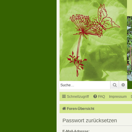
Suche
Erw
Schnellzugriff
FAQ
Impressum
Foren-Übersicht
Passwort zurücksetzen
E-Mail-Adresse: