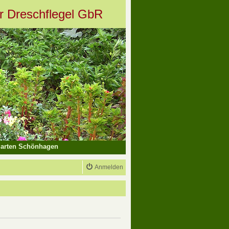
er Dreschflegel GbR
arten Schönhagen
Anmelden