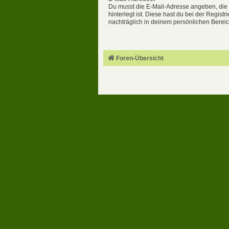
Du musst die E-Mail-Adresse angeben, die 
hinterlegt ist. Diese hast du bei der Regis
nachträglich in deinem persönlichen Berei
Foren-Übersicht