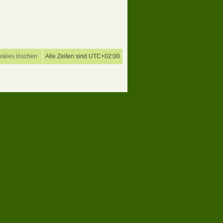
ookies löschen
Alle Zeiten sind
UTC+02:00