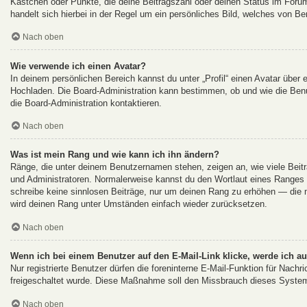
Kästchen oder Punkte, die deine Beitragszahl oder deinen Status im Forum
handelt sich hierbei in der Regel um ein persönliches Bild, welches von Be
Nach oben
Wie verwende ich einen Avatar?
In deinem persönlichen Bereich kannst du unter „Profil“ einen Avatar über
Hochladen. Die Board-Administration kann bestimmen, ob und wie die Ben
die Board-Administration kontaktieren.
Nach oben
Was ist mein Rang und wie kann ich ihn ändern?
Ränge, die unter deinem Benutzernamen stehen, zeigen an, wie viele Beiträ
und Administratoren. Normalerweise kannst du den Wortlaut eines Ranges ni
schreibe keine sinnlosen Beiträge, nur um deinen Rang zu erhöhen — die m
wird deinen Rang unter Umständen einfach wieder zurücksetzen.
Nach oben
Wenn ich bei einem Benutzer auf den E-Mail-Link klicke, werde ich a
Nur registrierte Benutzer dürfen die foreninterne E-Mail-Funktion für Nachr
freigeschaltet wurde. Diese Maßnahme soll den Missbrauch dieses System
Nach oben