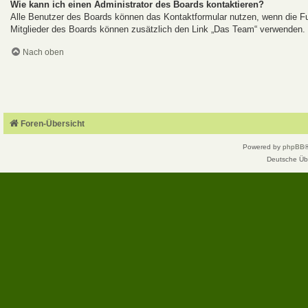
Wie kann ich einen Administrator des Boards kontaktieren?
Alle Benutzer des Boards können das Kontaktformular nutzen, wenn die Fun
Mitglieder des Boards können zusätzlich den Link „Das Team“ verwenden.
Nach oben
Foren-Übersicht
Powered by
phpBB
Deutsche Üb