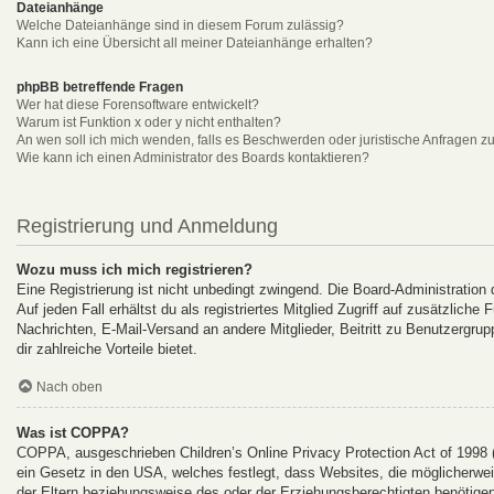
Dateianhänge
Welche Dateianhänge sind in diesem Forum zulässig?
Kann ich eine Übersicht all meiner Dateianhänge erhalten?
phpBB betreffende Fragen
Wer hat diese Forensoftware entwickelt?
Warum ist Funktion x oder y nicht enthalten?
An wen soll ich mich wenden, falls es Beschwerden oder juristische Anfragen z
Wie kann ich einen Administrator des Boards kontaktieren?
Registrierung und Anmeldung
Wozu muss ich mich registrieren?
Eine Registrierung ist nicht unbedingt zwingend. Die Board-Administration
Auf jeden Fall erhältst du als registriertes Mitglied Zugriff auf zusätzlich
Nachrichten, E-Mail-Versand an andere Mitglieder, Beitritt zu Benutzergrup
dir zahlreiche Vorteile bietet.
Nach oben
Was ist COPPA?
COPPA, ausgeschrieben Children’s Online Privacy Protection Act of 1998 
ein Gesetz in den USA, welches festlegt, dass Websites, die möglicherwe
der Eltern beziehungsweise des oder der Erziehungsberechtigten benötigen.