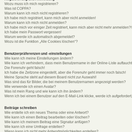
Wozu muss ich mich registrieren?
Was ist COPPA?
Warum kann ich mich nicht registrieren?
Ich habe mich registriert, kann mich aber nicht anmelden!
Warum kann ich mich nicht anmelden?
Ich habe mich vor einiger Zeit registriert, kann mich aber nicht mehr anmelden?!
Ich habe mein Passwort vergessen!
Warum werde ich automatisch abgemeldet?
Wozu ist die Funktion „Alle Cookies löschen“?
Benutzerpräferenzen und -einstellungen
Wie kann ich meine Einstellungen ändern?
Wie kann ich verhindern, dass mein Benutzername in der Online-Liste auftauch
Die Forenuhr geht falsch!
Ich habe die Zeitzone eingestellt, aber die Forenuhr geht immer noch falsch!
Meine Sprache steht auf diesem Board nicht zur Auswahl!
Was sind das für Bilder, die bei meinem Benutzernamen angezeigt werden?
Wie verwende ich einen Avatar?
Was ist mein Rang und wie kann ich ihn ändern?
Wenn ich bei einem Benutzer auf den E-Mail-Link klicke, werde ich aufgeforder
Beiträge schreiben
Wie erstelle ich ein neues Thema oder eine Antwort?
Wie kann ich einen Beitrag bearbeiten oder löschen?
Wie kann ich meinem Beitrag eine Signatur anfügen?
Wie kann ich eine Umfrage erstellen?
Wieso kann ich nicht mehr Antwortmöglichkeiten erstellen?