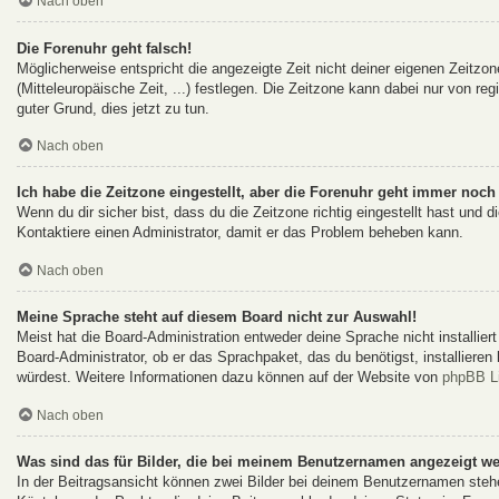
Nach oben
Die Forenuhr geht falsch!
Möglicherweise entspricht die angezeigte Zeit nicht deiner eigenen Zeitzon
(Mitteleuropäische Zeit, ...) festlegen. Die Zeitzone kann dabei nur von reg
guter Grund, dies jetzt zu tun.
Nach oben
Ich habe die Zeitzone eingestellt, aber die Forenuhr geht immer noch 
Wenn du dir sicher bist, dass du die Zeitzone richtig eingestellt hast und d
Kontaktiere einen Administrator, damit er das Problem beheben kann.
Nach oben
Meine Sprache steht auf diesem Board nicht zur Auswahl!
Meist hat die Board-Administration entweder deine Sprache nicht installie
Board-Administrator, ob er das Sprachpaket, das du benötigst, installieren
würdest. Weitere Informationen dazu können auf der Website von
phpBB L
Nach oben
Was sind das für Bilder, die bei meinem Benutzernamen angezeigt w
In der Beitragsansicht können zwei Bilder bei deinem Benutzernamen stehen