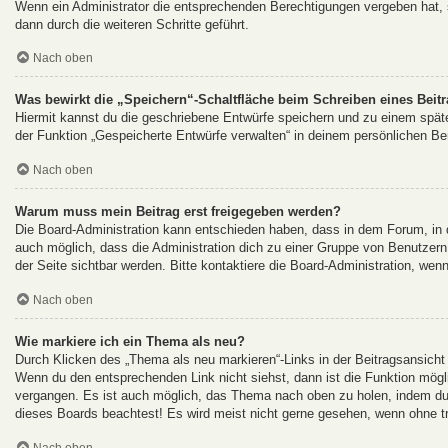
Wenn ein Administrator die entsprechenden Berechtigungen vergeben hat, s
dann durch die weiteren Schritte geführt.
Nach oben
Was bewirkt die „Speichern“-Schaltfläche beim Schreiben eines Beit
Hiermit kannst du die geschriebene Entwürfe speichern und zu einem späte
der Funktion „Gespeicherte Entwürfe verwalten“ in deinem persönlichen Ber
Nach oben
Warum muss mein Beitrag erst freigegeben werden?
Die Board-Administration kann entschieden haben, dass in dem Forum, in de
auch möglich, dass die Administration dich zu einer Gruppe von Benutzern 
der Seite sichtbar werden. Bitte kontaktiere die Board-Administration, wen
Nach oben
Wie markiere ich ein Thema als neu?
Durch Klicken des „Thema als neu markieren“-Links in der Beitragsansich
Wenn du den entsprechenden Link nicht siehst, dann ist die Funktion möglic
vergangen. Es ist auch möglich, das Thema nach oben zu holen, indem du e
dieses Boards beachtest! Es wird meist nicht gerne gesehen, wenn ohne tr
Nach oben