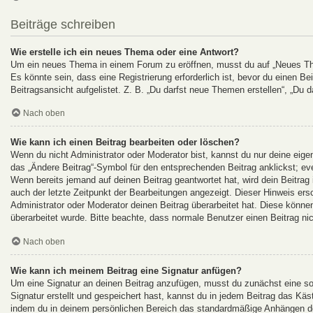
Beiträge schreiben
Wie erstelle ich ein neues Thema oder eine Antwort?
Um ein neues Thema in einem Forum zu eröffnen, musst du auf „Neues Them
Es könnte sein, dass eine Registrierung erforderlich ist, bevor du einen B
Beitragsansicht aufgelistet. Z. B. „Du darfst neue Themen erstellen“, „Du d
Nach oben
Wie kann ich einen Beitrag bearbeiten oder löschen?
Wenn du nicht Administrator oder Moderator bist, kannst du nur deine eige
das „Ändere Beitrag“-Symbol für den entsprechenden Beitrag anklickst; even
Wenn bereits jemand auf deinen Beitrag geantwortet hat, wird dein Beitrag
auch der letzte Zeitpunkt der Bearbeitungen angezeigt. Dieser Hinweis ers
Administrator oder Moderator deinen Beitrag überarbeitet hat. Diese können 
überarbeitet wurde. Bitte beachte, dass normale Benutzer einen Beitrag ni
Nach oben
Wie kann ich meinem Beitrag eine Signatur anfügen?
Um eine Signatur an deinen Beitrag anzufügen, musst du zunächst eine so
Signatur erstellt und gespeichert hast, kannst du in jedem Beitrag das Kä
indem du in deinem persönlichen Bereich das standardmäßige Anhängen dei