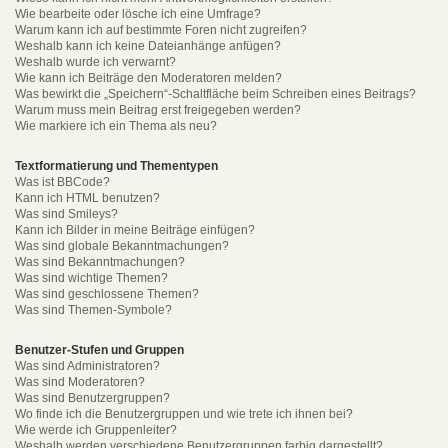
Wie bearbeite oder lösche ich eine Umfrage?
Warum kann ich auf bestimmte Foren nicht zugreifen?
Weshalb kann ich keine Dateianhänge anfügen?
Weshalb wurde ich verwarnt?
Wie kann ich Beiträge den Moderatoren melden?
Was bewirkt die „Speichern“-Schaltfläche beim Schreiben eines Beitrags?
Warum muss mein Beitrag erst freigegeben werden?
Wie markiere ich ein Thema als neu?
Textformatierung und Thementypen
Was ist BBCode?
Kann ich HTML benutzen?
Was sind Smileys?
Kann ich Bilder in meine Beiträge einfügen?
Was sind globale Bekanntmachungen?
Was sind Bekanntmachungen?
Was sind wichtige Themen?
Was sind geschlossene Themen?
Was sind Themen-Symbole?
Benutzer-Stufen und Gruppen
Was sind Administratoren?
Was sind Moderatoren?
Was sind Benutzergruppen?
Wo finde ich die Benutzergruppen und wie trete ich ihnen bei?
Wie werde ich Gruppenleiter?
Weshalb werden verschiedene Benutzergruppen farbig dargestellt?