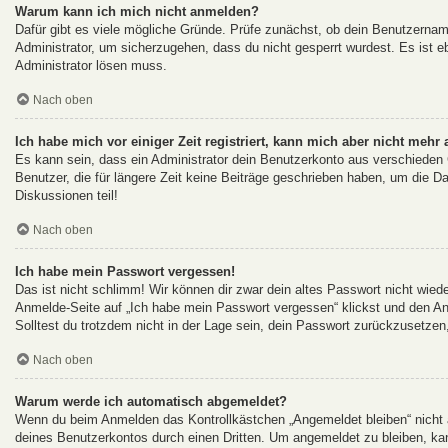
Warum kann ich mich nicht anmelden?
Dafür gibt es viele mögliche Gründe. Prüfe zunächst, ob dein Benutzername
Administrator, um sicherzugehen, dass du nicht gesperrt wurdest. Es ist eb
Administrator lösen muss.
Nach oben
Ich habe mich vor einiger Zeit registriert, kann mich aber nicht mehr
Es kann sein, dass ein Administrator dein Benutzerkonto aus verschieden
Benutzer, die für längere Zeit keine Beiträge geschrieben haben, um die D
Diskussionen teil!
Nach oben
Ich habe mein Passwort vergessen!
Das ist nicht schlimm! Wir können dir zwar dein altes Passwort nicht wied
Anmelde-Seite auf „Ich habe mein Passwort vergessen“ klickst und den An
Solltest du trotzdem nicht in der Lage sein, dein Passwort zurückzusetzen
Nach oben
Warum werde ich automatisch abgemeldet?
Wenn du beim Anmelden das Kontrollkästchen „Angemeldet bleiben“ nicht a
deines Benutzerkontos durch einen Dritten. Um angemeldet zu bleiben, ka