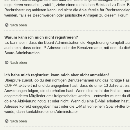
registrieren versuchst, zutrifft, ziehe einen rechtlichen Beistand zu Rate
Rechtsberatung anbieten kann und nicht die Anlaufstelle für Rechtsangelege
wenden, falls es Beschwerden oder juristische Anfragen zu diesem Forum 
Nach oben
Warum kann ich mich nicht registrieren?
Es kann sein, dass die Board-Administration die Registrierung komplett 
auch sein, dass deine IP-Adresse oder der Benutzername, mit dem du dich 
Board-Administration.
Nach oben
Ich habe mich registriert, kann mich aber nicht anmelden!
Überprüfe zuerst, ob du den richtigen Benutzernamen und das richtige Pa
COPPA
aktiviert ist und du angegeben hast, dass du unter 13 Jahre alt bi
Anweisungen folgen, die du erhalten hast. Wenn dies nicht der Fall ist, mu
angemeldeten Mitglieder erst freigeschaltet werden – entweder musst du dies
ob eine Aktivierung nötig ist oder nicht. Wenn du eine E-Mail erhalten has
Adresse korrekt eingegeben hast oder die E-Mail von einem Spam-Filter bl
wurde, dann kontaktiere einen Administrator.
Nach oben