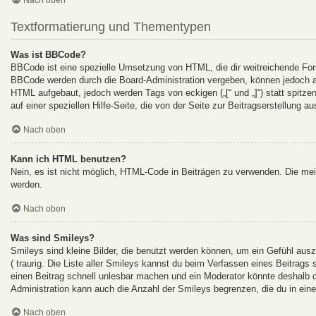
Textformatierung und Thementypen
Was ist BBCode?
BBCode ist eine spezielle Umsetzung von HTML, die dir weitreichende For
BBCode werden durch die Board-Administration vergeben, können jedoch auc
HTML aufgebaut, jedoch werden Tags von eckigen („[“ und „]“) statt spitz
auf einer speziellen Hilfe-Seite, die von der Seite zur Beitragserstellung au
Nach oben
Kann ich HTML benutzen?
Nein, es ist nicht möglich, HTML-Code in Beiträgen zu verwenden. Die me
werden.
Nach oben
Was sind Smileys?
Smileys sind kleine Bilder, die benutzt werden können, um ein Gefühl auszu
( traurig. Die Liste aller Smileys kannst du beim Verfassen eines Beitrags
einen Beitrag schnell unlesbar machen und ein Moderator könnte deshalb d
Administration kann auch die Anzahl der Smileys begrenzen, die du in ein
Nach oben