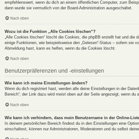
empfehlenswert, wenn du dich an einem öffentlichen Computer, zum Beispie
dann wurde sie vermutlich von der Board-Administration ausgeschaltet.
Nach oben
Wozu ist die Funktion „Alle Cookies löschen“?
„Alle Cookies löschen“ löscht die Cookies, die phpBB erstellt hat und di
einige Funktionen, wie beispielsweise den „Gelesen“-Status – sofern sie v
Abmeldung hast, kann es helfen, wenn du die Cookies löscht.
Nach oben
Benutzerpräferenzen und -einstellungen
Wie kann ich meine Einstellungen ändern?
Wenn du dich registriert hast, werden alle deine Einstellungen in der Dat
Bereich“; der Link dazu wird meist oben auf der Seite angezeigt, wenn du 
Nach oben
Wie kann ich verhindern, dass mein Benutzername in der Online-Liste
In deinem persönlichen Bereich findest du in den Einstellungen eine Opti
einschaltest, können nur Administratoren, Moderatoren und du selbst deine