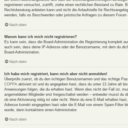
registrieren versuchst, zutrifft, ziehe einen rechtlichen Beistand zu Rate
Rechtsberatung anbieten kann und nicht die Anlaufstelle für Rechtsangelege
wenden, falls es Beschwerden oder juristische Anfragen zu diesem Forum 
Nach oben
Warum kann ich mich nicht registrieren?
Es kann sein, dass die Board-Administration die Registrierung komplett 
auch sein, dass deine IP-Adresse oder der Benutzername, mit dem du dich 
Board-Administration.
Nach oben
Ich habe mich registriert, kann mich aber nicht anmelden!
Überprüfe zuerst, ob du den richtigen Benutzernamen und das richtige Pa
COPPA
aktiviert ist und du angegeben hast, dass du unter 13 Jahre alt bi
Anweisungen folgen, die du erhalten hast. Wenn dies nicht der Fall ist, mu
angemeldeten Mitglieder erst freigeschaltet werden – entweder musst du dies
ob eine Aktivierung nötig ist oder nicht. Wenn du eine E-Mail erhalten has
Adresse korrekt eingegeben hast oder die E-Mail von einem Spam-Filter bl
wurde, dann kontaktiere einen Administrator.
Nach oben