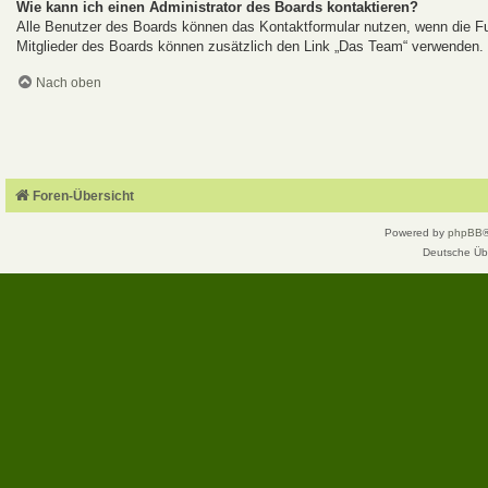
Wie kann ich einen Administrator des Boards kontaktieren?
Alle Benutzer des Boards können das Kontaktformular nutzen, wenn die Fun
Mitglieder des Boards können zusätzlich den Link „Das Team“ verwenden.
Nach oben
Foren-Übersicht
Powered by
phpBB
Deutsche Üb