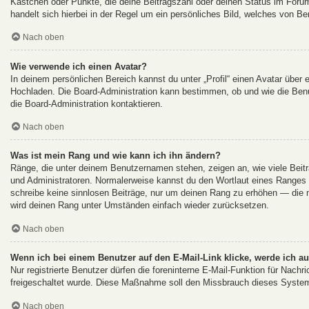
Kästchen oder Punkte, die deine Beitragszahl oder deinen Status im Forum
handelt sich hierbei in der Regel um ein persönliches Bild, welches von Be
Nach oben
Wie verwende ich einen Avatar?
In deinem persönlichen Bereich kannst du unter „Profil“ einen Avatar über
Hochladen. Die Board-Administration kann bestimmen, ob und wie die Ben
die Board-Administration kontaktieren.
Nach oben
Was ist mein Rang und wie kann ich ihn ändern?
Ränge, die unter deinem Benutzernamen stehen, zeigen an, wie viele Beiträ
und Administratoren. Normalerweise kannst du den Wortlaut eines Ranges ni
schreibe keine sinnlosen Beiträge, nur um deinen Rang zu erhöhen — die m
wird deinen Rang unter Umständen einfach wieder zurücksetzen.
Nach oben
Wenn ich bei einem Benutzer auf den E-Mail-Link klicke, werde ich a
Nur registrierte Benutzer dürfen die foreninterne E-Mail-Funktion für Nachr
freigeschaltet wurde. Diese Maßnahme soll den Missbrauch dieses System
Nach oben