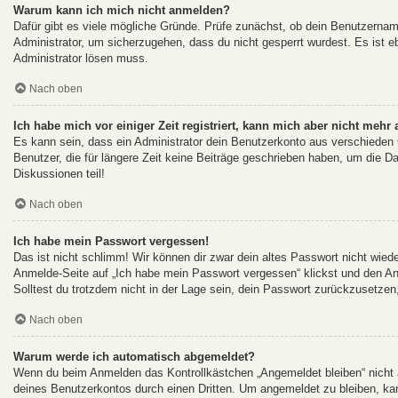
Warum kann ich mich nicht anmelden?
Dafür gibt es viele mögliche Gründe. Prüfe zunächst, ob dein Benutzername
Administrator, um sicherzugehen, dass du nicht gesperrt wurdest. Es ist eb
Administrator lösen muss.
Nach oben
Ich habe mich vor einiger Zeit registriert, kann mich aber nicht mehr
Es kann sein, dass ein Administrator dein Benutzerkonto aus verschieden
Benutzer, die für längere Zeit keine Beiträge geschrieben haben, um die D
Diskussionen teil!
Nach oben
Ich habe mein Passwort vergessen!
Das ist nicht schlimm! Wir können dir zwar dein altes Passwort nicht wied
Anmelde-Seite auf „Ich habe mein Passwort vergessen“ klickst und den An
Solltest du trotzdem nicht in der Lage sein, dein Passwort zurückzusetzen
Nach oben
Warum werde ich automatisch abgemeldet?
Wenn du beim Anmelden das Kontrollkästchen „Angemeldet bleiben“ nicht a
deines Benutzerkontos durch einen Dritten. Um angemeldet zu bleiben, ka