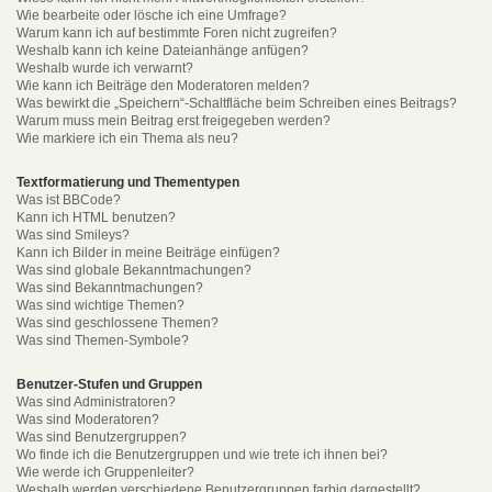
Wie bearbeite oder lösche ich eine Umfrage?
Warum kann ich auf bestimmte Foren nicht zugreifen?
Weshalb kann ich keine Dateianhänge anfügen?
Weshalb wurde ich verwarnt?
Wie kann ich Beiträge den Moderatoren melden?
Was bewirkt die „Speichern“-Schaltfläche beim Schreiben eines Beitrags?
Warum muss mein Beitrag erst freigegeben werden?
Wie markiere ich ein Thema als neu?
Textformatierung und Thementypen
Was ist BBCode?
Kann ich HTML benutzen?
Was sind Smileys?
Kann ich Bilder in meine Beiträge einfügen?
Was sind globale Bekanntmachungen?
Was sind Bekanntmachungen?
Was sind wichtige Themen?
Was sind geschlossene Themen?
Was sind Themen-Symbole?
Benutzer-Stufen und Gruppen
Was sind Administratoren?
Was sind Moderatoren?
Was sind Benutzergruppen?
Wo finde ich die Benutzergruppen und wie trete ich ihnen bei?
Wie werde ich Gruppenleiter?
Weshalb werden verschiedene Benutzergruppen farbig dargestellt?