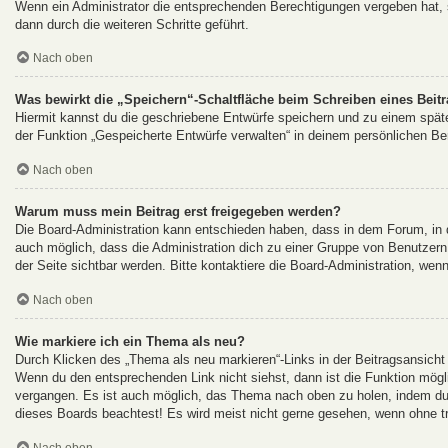
Wenn ein Administrator die entsprechenden Berechtigungen vergeben hat, s
dann durch die weiteren Schritte geführt.
Nach oben
Was bewirkt die „Speichern“-Schaltfläche beim Schreiben eines Beit
Hiermit kannst du die geschriebene Entwürfe speichern und zu einem späte
der Funktion „Gespeicherte Entwürfe verwalten“ in deinem persönlichen Ber
Nach oben
Warum muss mein Beitrag erst freigegeben werden?
Die Board-Administration kann entschieden haben, dass in dem Forum, in de
auch möglich, dass die Administration dich zu einer Gruppe von Benutzern 
der Seite sichtbar werden. Bitte kontaktiere die Board-Administration, wen
Nach oben
Wie markiere ich ein Thema als neu?
Durch Klicken des „Thema als neu markieren“-Links in der Beitragsansich
Wenn du den entsprechenden Link nicht siehst, dann ist die Funktion möglic
vergangen. Es ist auch möglich, das Thema nach oben zu holen, indem du e
dieses Boards beachtest! Es wird meist nicht gerne gesehen, wenn ohne tr
Nach oben