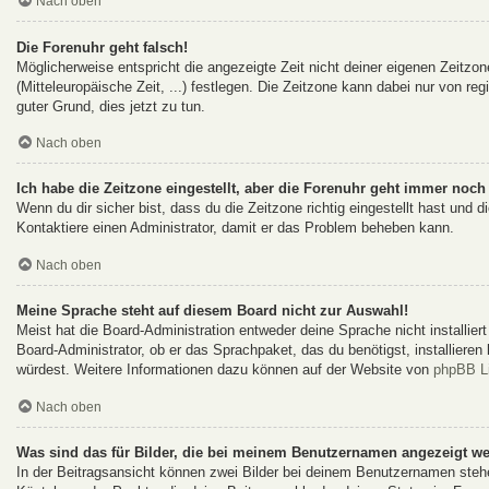
Nach oben
Die Forenuhr geht falsch!
Möglicherweise entspricht die angezeigte Zeit nicht deiner eigenen Zeitzon
(Mitteleuropäische Zeit, ...) festlegen. Die Zeitzone kann dabei nur von reg
guter Grund, dies jetzt zu tun.
Nach oben
Ich habe die Zeitzone eingestellt, aber die Forenuhr geht immer noch 
Wenn du dir sicher bist, dass du die Zeitzone richtig eingestellt hast und d
Kontaktiere einen Administrator, damit er das Problem beheben kann.
Nach oben
Meine Sprache steht auf diesem Board nicht zur Auswahl!
Meist hat die Board-Administration entweder deine Sprache nicht installie
Board-Administrator, ob er das Sprachpaket, das du benötigst, installieren
würdest. Weitere Informationen dazu können auf der Website von
phpBB L
Nach oben
Was sind das für Bilder, die bei meinem Benutzernamen angezeigt w
In der Beitragsansicht können zwei Bilder bei deinem Benutzernamen stehen