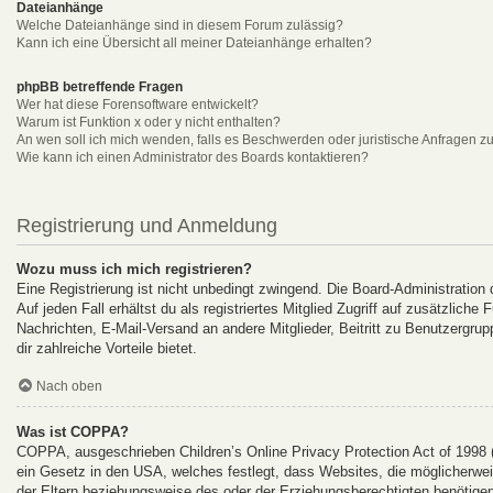
Dateianhänge
Welche Dateianhänge sind in diesem Forum zulässig?
Kann ich eine Übersicht all meiner Dateianhänge erhalten?
phpBB betreffende Fragen
Wer hat diese Forensoftware entwickelt?
Warum ist Funktion x oder y nicht enthalten?
An wen soll ich mich wenden, falls es Beschwerden oder juristische Anfragen z
Wie kann ich einen Administrator des Boards kontaktieren?
Registrierung und Anmeldung
Wozu muss ich mich registrieren?
Eine Registrierung ist nicht unbedingt zwingend. Die Board-Administration
Auf jeden Fall erhältst du als registriertes Mitglied Zugriff auf zusätzlich
Nachrichten, E-Mail-Versand an andere Mitglieder, Beitritt zu Benutzergrup
dir zahlreiche Vorteile bietet.
Nach oben
Was ist COPPA?
COPPA, ausgeschrieben Children’s Online Privacy Protection Act of 1998 
ein Gesetz in den USA, welches festlegt, dass Websites, die möglicherwe
der Eltern beziehungsweise des oder der Erziehungsberechtigten benötigen.