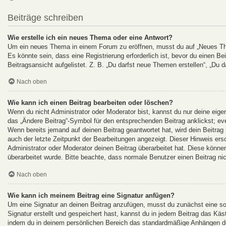
Beiträge schreiben
Wie erstelle ich ein neues Thema oder eine Antwort?
Um ein neues Thema in einem Forum zu eröffnen, musst du auf „Neues Them
Es könnte sein, dass eine Registrierung erforderlich ist, bevor du einen B
Beitragsansicht aufgelistet. Z. B. „Du darfst neue Themen erstellen“, „Du d
Nach oben
Wie kann ich einen Beitrag bearbeiten oder löschen?
Wenn du nicht Administrator oder Moderator bist, kannst du nur deine eige
das „Ändere Beitrag“-Symbol für den entsprechenden Beitrag anklickst; even
Wenn bereits jemand auf deinen Beitrag geantwortet hat, wird dein Beitrag
auch der letzte Zeitpunkt der Bearbeitungen angezeigt. Dieser Hinweis ers
Administrator oder Moderator deinen Beitrag überarbeitet hat. Diese können 
überarbeitet wurde. Bitte beachte, dass normale Benutzer einen Beitrag ni
Nach oben
Wie kann ich meinem Beitrag eine Signatur anfügen?
Um eine Signatur an deinen Beitrag anzufügen, musst du zunächst eine so
Signatur erstellt und gespeichert hast, kannst du in jedem Beitrag das Kä
indem du in deinem persönlichen Bereich das standardmäßige Anhängen dei