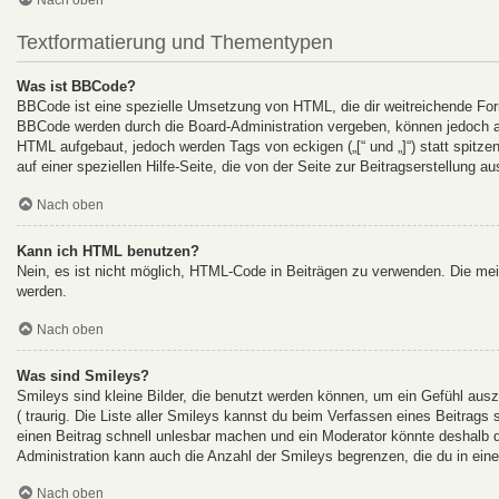
Textformatierung und Thementypen
Was ist BBCode?
BBCode ist eine spezielle Umsetzung von HTML, die dir weitreichende For
BBCode werden durch die Board-Administration vergeben, können jedoch auc
HTML aufgebaut, jedoch werden Tags von eckigen („[“ und „]“) statt spitz
auf einer speziellen Hilfe-Seite, die von der Seite zur Beitragserstellung au
Nach oben
Kann ich HTML benutzen?
Nein, es ist nicht möglich, HTML-Code in Beiträgen zu verwenden. Die me
werden.
Nach oben
Was sind Smileys?
Smileys sind kleine Bilder, die benutzt werden können, um ein Gefühl auszu
( traurig. Die Liste aller Smileys kannst du beim Verfassen eines Beitrags
einen Beitrag schnell unlesbar machen und ein Moderator könnte deshalb d
Administration kann auch die Anzahl der Smileys begrenzen, die du in ein
Nach oben