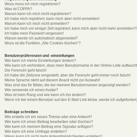
Wozu muss ich mich registrieren?
Was ist COPPA?
Warum kann ich mich nicht registrieren?
Ich habe mich registriert, kann mich aber nicht anmelden!
Warum kann ich mich nicht anmelden?
Ich habe mich vor einiger Zeit registriert, kann mich aber nicht mehr anmelden?!
Ich habe mein Passwort vergessen!
Warum werde ich automatisch abgemeldet?
Wozu ist die Funktion „Alle Cookies löschen“?
Benutzerpräferenzen und -einstellungen
Wie kann ich meine Einstellungen ändern?
Wie kann ich verhindern, dass mein Benutzername in der Online-Liste auftauch
Die Forenuhr geht falsch!
Ich habe die Zeitzone eingestellt, aber die Forenuhr geht immer noch falsch!
Meine Sprache steht auf diesem Board nicht zur Auswahl!
Was sind das für Bilder, die bei meinem Benutzernamen angezeigt werden?
Wie verwende ich einen Avatar?
Was ist mein Rang und wie kann ich ihn ändern?
Wenn ich bei einem Benutzer auf den E-Mail-Link klicke, werde ich aufgeforder
Beiträge schreiben
Wie erstelle ich ein neues Thema oder eine Antwort?
Wie kann ich einen Beitrag bearbeiten oder löschen?
Wie kann ich meinem Beitrag eine Signatur anfügen?
Wie kann ich eine Umfrage erstellen?
Wieso kann ich nicht mehr Antwortmöglichkeiten erstellen?