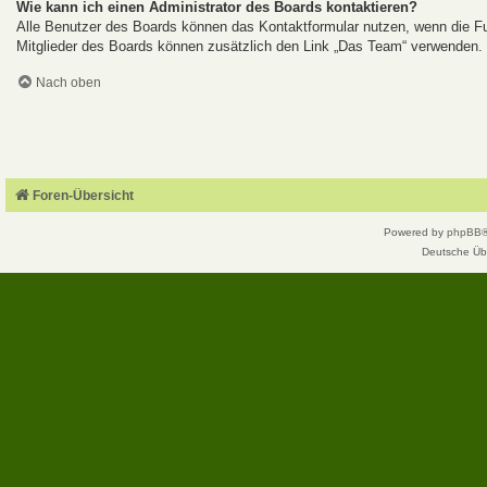
Wie kann ich einen Administrator des Boards kontaktieren?
Alle Benutzer des Boards können das Kontaktformular nutzen, wenn die Fun
Mitglieder des Boards können zusätzlich den Link „Das Team“ verwenden.
Nach oben
Foren-Übersicht
Powered by
phpBB
Deutsche Üb