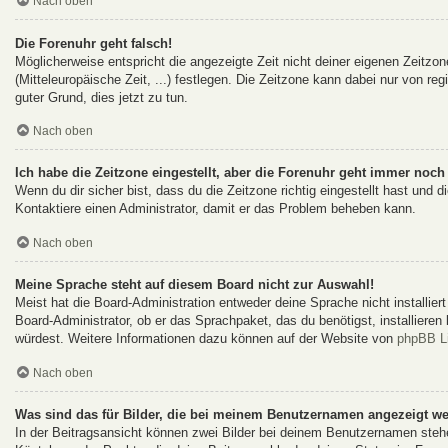
Nach oben
Die Forenuhr geht falsch!
Möglicherweise entspricht die angezeigte Zeit nicht deiner eigenen Zeitzon
(Mitteleuropäische Zeit, ...) festlegen. Die Zeitzone kann dabei nur von reg
guter Grund, dies jetzt zu tun.
Nach oben
Ich habe die Zeitzone eingestellt, aber die Forenuhr geht immer noch 
Wenn du dir sicher bist, dass du die Zeitzone richtig eingestellt hast und d
Kontaktiere einen Administrator, damit er das Problem beheben kann.
Nach oben
Meine Sprache steht auf diesem Board nicht zur Auswahl!
Meist hat die Board-Administration entweder deine Sprache nicht installie
Board-Administrator, ob er das Sprachpaket, das du benötigst, installieren
würdest. Weitere Informationen dazu können auf der Website von
phpBB L
Nach oben
Was sind das für Bilder, die bei meinem Benutzernamen angezeigt w
In der Beitragsansicht können zwei Bilder bei deinem Benutzernamen stehen