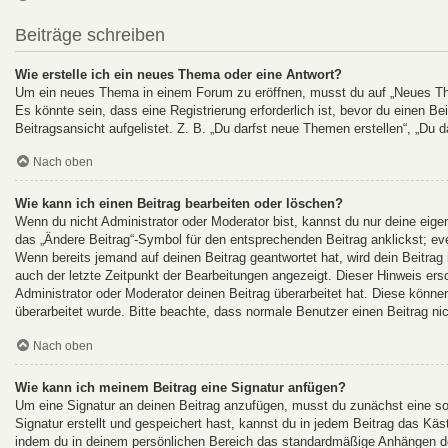
Beiträge schreiben
Wie erstelle ich ein neues Thema oder eine Antwort?
Um ein neues Thema in einem Forum zu eröffnen, musst du auf „Neues Them
Es könnte sein, dass eine Registrierung erforderlich ist, bevor du einen B
Beitragsansicht aufgelistet. Z. B. „Du darfst neue Themen erstellen“, „Du d
Nach oben
Wie kann ich einen Beitrag bearbeiten oder löschen?
Wenn du nicht Administrator oder Moderator bist, kannst du nur deine eige
das „Ändere Beitrag“-Symbol für den entsprechenden Beitrag anklickst; even
Wenn bereits jemand auf deinen Beitrag geantwortet hat, wird dein Beitrag
auch der letzte Zeitpunkt der Bearbeitungen angezeigt. Dieser Hinweis ers
Administrator oder Moderator deinen Beitrag überarbeitet hat. Diese können 
überarbeitet wurde. Bitte beachte, dass normale Benutzer einen Beitrag ni
Nach oben
Wie kann ich meinem Beitrag eine Signatur anfügen?
Um eine Signatur an deinen Beitrag anzufügen, musst du zunächst eine so
Signatur erstellt und gespeichert hast, kannst du in jedem Beitrag das Kä
indem du in deinem persönlichen Bereich das standardmäßige Anhängen dei