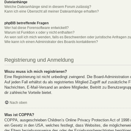
Dateianhänge
Welche Dateianhänge sind in diesem Forum zulässig?
Kann ich eine Übersicht all meiner Dateianhänge erhalten?
phpBB betreffende Fragen
Wer hat diese Forensoftware entwickelt?
Warum ist Funktion x oder y nicht enthalten?
An wen soll ich mich wenden, falls es Beschwerden oder juristische Anfragen z
Wie kann ich einen Administrator des Boards kontaktieren?
Registrierung und Anmeldung
Wozu muss ich mich registrieren?
Eine Registrierung ist nicht unbedingt zwingend. Die Board-Administration
Auf jeden Fall erhältst du als registriertes Mitglied Zugriff auf zusätzlich
Nachrichten, E-Mail-Versand an andere Mitglieder, Beitritt zu Benutzergrup
dir zahlreiche Vorteile bietet.
Nach oben
Was ist COPPA?
COPPA, ausgeschrieben Children’s Online Privacy Protection Act of 1998 
ein Gesetz in den USA, welches festlegt, dass Websites, die möglicherwe
der Eltern beziehungsweise des oder der Erziehungsberechtigten benötigen.