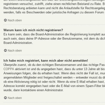
registrieren versuchst, zutrifft, ziehe einen rechtlichen Beistand zu Rate
Rechtsberatung anbieten kann und nicht die Anlaufstelle für Rechtsangelege
wenden, falls es Beschwerden oder juristische Anfragen zu diesem Forum 
Nach oben
Warum kann ich mich nicht registrieren?
Es kann sein, dass die Board-Administration die Registrierung komplett 
auch sein, dass deine IP-Adresse oder der Benutzername, mit dem du dich 
Board-Administration.
Nach oben
Ich habe mich registriert, kann mich aber nicht anmelden!
Überprüfe zuerst, ob du den richtigen Benutzernamen und das richtige Pa
COPPA
aktiviert ist und du angegeben hast, dass du unter 13 Jahre alt bi
Anweisungen folgen, die du erhalten hast. Wenn dies nicht der Fall ist, mu
angemeldeten Mitglieder erst freigeschaltet werden – entweder musst du dies
ob eine Aktivierung nötig ist oder nicht. Wenn du eine E-Mail erhalten has
Adresse korrekt eingegeben hast oder die E-Mail von einem Spam-Filter bl
wurde, dann kontaktiere einen Administrator.
Nach oben