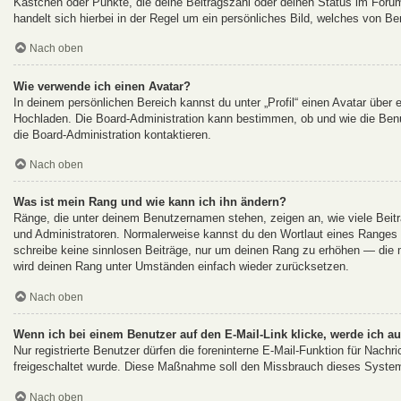
Kästchen oder Punkte, die deine Beitragszahl oder deinen Status im Forum
handelt sich hierbei in der Regel um ein persönliches Bild, welches von Be
Nach oben
Wie verwende ich einen Avatar?
In deinem persönlichen Bereich kannst du unter „Profil“ einen Avatar über
Hochladen. Die Board-Administration kann bestimmen, ob und wie die Ben
die Board-Administration kontaktieren.
Nach oben
Was ist mein Rang und wie kann ich ihn ändern?
Ränge, die unter deinem Benutzernamen stehen, zeigen an, wie viele Beiträ
und Administratoren. Normalerweise kannst du den Wortlaut eines Ranges ni
schreibe keine sinnlosen Beiträge, nur um deinen Rang zu erhöhen — die m
wird deinen Rang unter Umständen einfach wieder zurücksetzen.
Nach oben
Wenn ich bei einem Benutzer auf den E-Mail-Link klicke, werde ich a
Nur registrierte Benutzer dürfen die foreninterne E-Mail-Funktion für Nachr
freigeschaltet wurde. Diese Maßnahme soll den Missbrauch dieses System
Nach oben