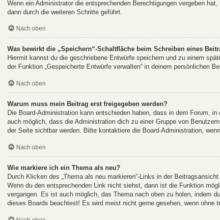
Wenn ein Administrator die entsprechenden Berechtigungen vergeben hat, s
dann durch die weiteren Schritte geführt.
Nach oben
Was bewirkt die „Speichern“-Schaltfläche beim Schreiben eines Beit
Hiermit kannst du die geschriebene Entwürfe speichern und zu einem späte
der Funktion „Gespeicherte Entwürfe verwalten“ in deinem persönlichen Ber
Nach oben
Warum muss mein Beitrag erst freigegeben werden?
Die Board-Administration kann entschieden haben, dass in dem Forum, in de
auch möglich, dass die Administration dich zu einer Gruppe von Benutzern 
der Seite sichtbar werden. Bitte kontaktiere die Board-Administration, wen
Nach oben
Wie markiere ich ein Thema als neu?
Durch Klicken des „Thema als neu markieren“-Links in der Beitragsansich
Wenn du den entsprechenden Link nicht siehst, dann ist die Funktion möglic
vergangen. Es ist auch möglich, das Thema nach oben zu holen, indem du e
dieses Boards beachtest! Es wird meist nicht gerne gesehen, wenn ohne tr
Nach oben