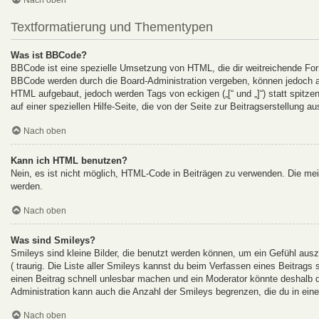
Textformatierung und Thementypen
Was ist BBCode?
BBCode ist eine spezielle Umsetzung von HTML, die dir weitreichende For
BBCode werden durch die Board-Administration vergeben, können jedoch auc
HTML aufgebaut, jedoch werden Tags von eckigen („[“ und „]“) statt spitz
auf einer speziellen Hilfe-Seite, die von der Seite zur Beitragserstellung au
Nach oben
Kann ich HTML benutzen?
Nein, es ist nicht möglich, HTML-Code in Beiträgen zu verwenden. Die me
werden.
Nach oben
Was sind Smileys?
Smileys sind kleine Bilder, die benutzt werden können, um ein Gefühl auszu
( traurig. Die Liste aller Smileys kannst du beim Verfassen eines Beitrags
einen Beitrag schnell unlesbar machen und ein Moderator könnte deshalb d
Administration kann auch die Anzahl der Smileys begrenzen, die du in ein
Nach oben