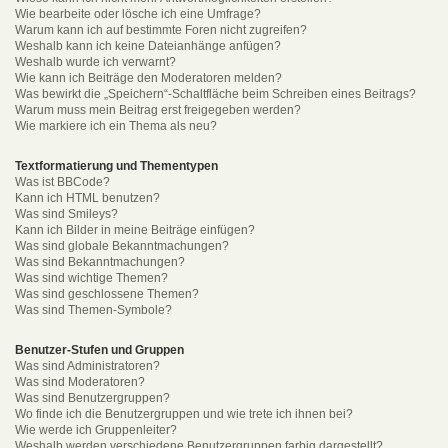
Wie bearbeite oder lösche ich eine Umfrage?
Warum kann ich auf bestimmte Foren nicht zugreifen?
Weshalb kann ich keine Dateianhänge anfügen?
Weshalb wurde ich verwarnt?
Wie kann ich Beiträge den Moderatoren melden?
Was bewirkt die „Speichern“-Schaltfläche beim Schreiben eines Beitrags?
Warum muss mein Beitrag erst freigegeben werden?
Wie markiere ich ein Thema als neu?
Textformatierung und Thementypen
Was ist BBCode?
Kann ich HTML benutzen?
Was sind Smileys?
Kann ich Bilder in meine Beiträge einfügen?
Was sind globale Bekanntmachungen?
Was sind Bekanntmachungen?
Was sind wichtige Themen?
Was sind geschlossene Themen?
Was sind Themen-Symbole?
Benutzer-Stufen und Gruppen
Was sind Administratoren?
Was sind Moderatoren?
Was sind Benutzergruppen?
Wo finde ich die Benutzergruppen und wie trete ich ihnen bei?
Wie werde ich Gruppenleiter?
Weshalb werden verschiedene Benutzergruppen farbig dargestellt?