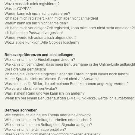
Wozu muss ich mich registrieren?
Was ist COPPA?
Warum kann ich mich nicht registrieren?
Ich habe mich registriert, kann mich aber nicht anmelden!
Warum kann ich mich nicht anmelden?
Ich habe mich vor einiger Zeit registriert, kann mich aber nicht mehr anmelden?!
Ich habe mein Passwort vergessen!
Warum werde ich automatisch abgemeldet?
Wozu ist die Funktion „Alle Cookies löschen“?
Benutzerpräferenzen und -einstellungen
Wie kann ich meine Einstellungen ändern?
Wie kann ich verhindern, dass mein Benutzername in der Online-Liste auftauch
Die Forenuhr geht falsch!
Ich habe die Zeitzone eingestellt, aber die Forenuhr geht immer noch falsch!
Meine Sprache steht auf diesem Board nicht zur Auswahl!
Was sind das für Bilder, die bei meinem Benutzernamen angezeigt werden?
Wie verwende ich einen Avatar?
Was ist mein Rang und wie kann ich ihn ändern?
Wenn ich bei einem Benutzer auf den E-Mail-Link klicke, werde ich aufgeforder
Beiträge schreiben
Wie erstelle ich ein neues Thema oder eine Antwort?
Wie kann ich einen Beitrag bearbeiten oder löschen?
Wie kann ich meinem Beitrag eine Signatur anfügen?
Wie kann ich eine Umfrage erstellen?
Wieso kann ich nicht mehr Antwortmöglichkeiten erstellen?