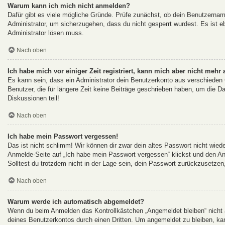
Warum kann ich mich nicht anmelden?
Dafür gibt es viele mögliche Gründe. Prüfe zunächst, ob dein Benutzername
Administrator, um sicherzugehen, dass du nicht gesperrt wurdest. Es ist eb
Administrator lösen muss.
Nach oben
Ich habe mich vor einiger Zeit registriert, kann mich aber nicht mehr
Es kann sein, dass ein Administrator dein Benutzerkonto aus verschieden
Benutzer, die für längere Zeit keine Beiträge geschrieben haben, um die D
Diskussionen teil!
Nach oben
Ich habe mein Passwort vergessen!
Das ist nicht schlimm! Wir können dir zwar dein altes Passwort nicht wied
Anmelde-Seite auf „Ich habe mein Passwort vergessen“ klickst und den An
Solltest du trotzdem nicht in der Lage sein, dein Passwort zurückzusetzen
Nach oben
Warum werde ich automatisch abgemeldet?
Wenn du beim Anmelden das Kontrollkästchen „Angemeldet bleiben“ nicht a
deines Benutzerkontos durch einen Dritten. Um angemeldet zu bleiben, ka