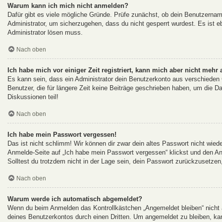
Warum kann ich mich nicht anmelden?
Dafür gibt es viele mögliche Gründe. Prüfe zunächst, ob dein Benutzername
Administrator, um sicherzugehen, dass du nicht gesperrt wurdest. Es ist eb
Administrator lösen muss.
Nach oben
Ich habe mich vor einiger Zeit registriert, kann mich aber nicht mehr
Es kann sein, dass ein Administrator dein Benutzerkonto aus verschieden
Benutzer, die für längere Zeit keine Beiträge geschrieben haben, um die D
Diskussionen teil!
Nach oben
Ich habe mein Passwort vergessen!
Das ist nicht schlimm! Wir können dir zwar dein altes Passwort nicht wied
Anmelde-Seite auf „Ich habe mein Passwort vergessen“ klickst und den An
Solltest du trotzdem nicht in der Lage sein, dein Passwort zurückzusetzen
Nach oben
Warum werde ich automatisch abgemeldet?
Wenn du beim Anmelden das Kontrollkästchen „Angemeldet bleiben“ nicht a
deines Benutzerkontos durch einen Dritten. Um angemeldet zu bleiben, ka