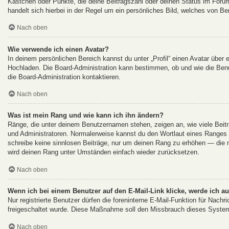
Kästchen oder Punkte, die deine Beitragszahl oder deinen Status im Forum
handelt sich hierbei in der Regel um ein persönliches Bild, welches von Be
Nach oben
Wie verwende ich einen Avatar?
In deinem persönlichen Bereich kannst du unter „Profil“ einen Avatar über
Hochladen. Die Board-Administration kann bestimmen, ob und wie die Ben
die Board-Administration kontaktieren.
Nach oben
Was ist mein Rang und wie kann ich ihn ändern?
Ränge, die unter deinem Benutzernamen stehen, zeigen an, wie viele Beiträ
und Administratoren. Normalerweise kannst du den Wortlaut eines Ranges ni
schreibe keine sinnlosen Beiträge, nur um deinen Rang zu erhöhen — die m
wird deinen Rang unter Umständen einfach wieder zurücksetzen.
Nach oben
Wenn ich bei einem Benutzer auf den E-Mail-Link klicke, werde ich a
Nur registrierte Benutzer dürfen die foreninterne E-Mail-Funktion für Nachr
freigeschaltet wurde. Diese Maßnahme soll den Missbrauch dieses System
Nach oben