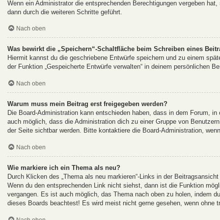
Wenn ein Administrator die entsprechenden Berechtigungen vergeben hat, s
dann durch die weiteren Schritte geführt.
Nach oben
Was bewirkt die „Speichern“-Schaltfläche beim Schreiben eines Beit
Hiermit kannst du die geschriebene Entwürfe speichern und zu einem späte
der Funktion „Gespeicherte Entwürfe verwalten“ in deinem persönlichen Ber
Nach oben
Warum muss mein Beitrag erst freigegeben werden?
Die Board-Administration kann entschieden haben, dass in dem Forum, in de
auch möglich, dass die Administration dich zu einer Gruppe von Benutzern 
der Seite sichtbar werden. Bitte kontaktiere die Board-Administration, wen
Nach oben
Wie markiere ich ein Thema als neu?
Durch Klicken des „Thema als neu markieren“-Links in der Beitragsansich
Wenn du den entsprechenden Link nicht siehst, dann ist die Funktion möglic
vergangen. Es ist auch möglich, das Thema nach oben zu holen, indem du e
dieses Boards beachtest! Es wird meist nicht gerne gesehen, wenn ohne tr
Nach oben