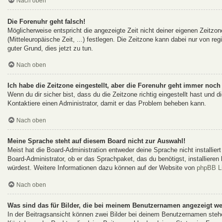
Nach oben
Die Forenuhr geht falsch!
Möglicherweise entspricht die angezeigte Zeit nicht deiner eigenen Zeitzon
(Mitteleuropäische Zeit, ...) festlegen. Die Zeitzone kann dabei nur von reg
guter Grund, dies jetzt zu tun.
Nach oben
Ich habe die Zeitzone eingestellt, aber die Forenuhr geht immer noch 
Wenn du dir sicher bist, dass du die Zeitzone richtig eingestellt hast und d
Kontaktiere einen Administrator, damit er das Problem beheben kann.
Nach oben
Meine Sprache steht auf diesem Board nicht zur Auswahl!
Meist hat die Board-Administration entweder deine Sprache nicht installie
Board-Administrator, ob er das Sprachpaket, das du benötigst, installieren
würdest. Weitere Informationen dazu können auf der Website von
phpBB L
Nach oben
Was sind das für Bilder, die bei meinem Benutzernamen angezeigt w
In der Beitragsansicht können zwei Bilder bei deinem Benutzernamen stehen