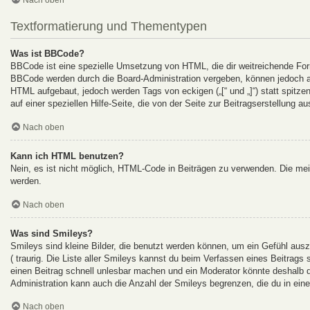
Textformatierung und Thementypen
Was ist BBCode?
BBCode ist eine spezielle Umsetzung von HTML, die dir weitreichende For
BBCode werden durch die Board-Administration vergeben, können jedoch auc
HTML aufgebaut, jedoch werden Tags von eckigen („[“ und „]“) statt spitz
auf einer speziellen Hilfe-Seite, die von der Seite zur Beitragserstellung au
Nach oben
Kann ich HTML benutzen?
Nein, es ist nicht möglich, HTML-Code in Beiträgen zu verwenden. Die me
werden.
Nach oben
Was sind Smileys?
Smileys sind kleine Bilder, die benutzt werden können, um ein Gefühl auszu
( traurig. Die Liste aller Smileys kannst du beim Verfassen eines Beitrags
einen Beitrag schnell unlesbar machen und ein Moderator könnte deshalb d
Administration kann auch die Anzahl der Smileys begrenzen, die du in ein
Nach oben