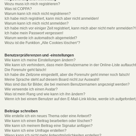
Wozu muss ich mich registrieren?
Was ist COPPA?
Warum kann ich mich nicht registrieren?
Ich habe mich registriert, kann mich aber nicht anmelden!
Warum kann ich mich nicht anmelden?
Ich habe mich vor einiger Zeit registriert, kann mich aber nicht mehr anmelden?!
Ich habe mein Passwort vergessen!
Warum werde ich automatisch abgemeldet?
Wozu ist die Funktion „Alle Cookies löschen“?
Benutzerpräferenzen und -einstellungen
Wie kann ich meine Einstellungen ändern?
Wie kann ich verhindern, dass mein Benutzername in der Online-Liste auftauch
Die Forenuhr geht falsch!
Ich habe die Zeitzone eingestellt, aber die Forenuhr geht immer noch falsch!
Meine Sprache steht auf diesem Board nicht zur Auswahl!
Was sind das für Bilder, die bei meinem Benutzernamen angezeigt werden?
Wie verwende ich einen Avatar?
Was ist mein Rang und wie kann ich ihn ändern?
Wenn ich bei einem Benutzer auf den E-Mail-Link klicke, werde ich aufgeforder
Beiträge schreiben
Wie erstelle ich ein neues Thema oder eine Antwort?
Wie kann ich einen Beitrag bearbeiten oder löschen?
Wie kann ich meinem Beitrag eine Signatur anfügen?
Wie kann ich eine Umfrage erstellen?
Wieso kann ich nicht mehr Antwortmöglichkeiten erstellen?