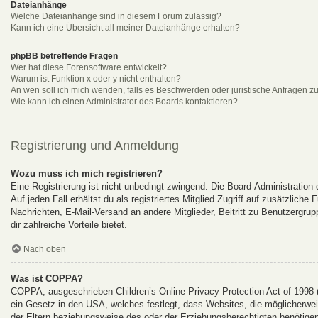
Dateianhänge
Welche Dateianhänge sind in diesem Forum zulässig?
Kann ich eine Übersicht all meiner Dateianhänge erhalten?
phpBB betreffende Fragen
Wer hat diese Forensoftware entwickelt?
Warum ist Funktion x oder y nicht enthalten?
An wen soll ich mich wenden, falls es Beschwerden oder juristische Anfragen z
Wie kann ich einen Administrator des Boards kontaktieren?
Registrierung und Anmeldung
Wozu muss ich mich registrieren?
Eine Registrierung ist nicht unbedingt zwingend. Die Board-Administration
Auf jeden Fall erhältst du als registriertes Mitglied Zugriff auf zusätzlich
Nachrichten, E-Mail-Versand an andere Mitglieder, Beitritt zu Benutzergrup
dir zahlreiche Vorteile bietet.
Nach oben
Was ist COPPA?
COPPA, ausgeschrieben Children’s Online Privacy Protection Act of 1998 
ein Gesetz in den USA, welches festlegt, dass Websites, die möglicherwe
der Eltern beziehungsweise des oder der Erziehungsberechtigten benötigen.