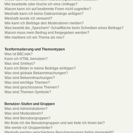
Wie bearbeite oder lösche ich eine Umfrage?
Warum kann ich auf bestimmte Foren nicht zugreifen?
Weshalb kann ich keine Dateianhänge anfügen?
Weshalb wurde ich verwarnt?
Wie kann ich Beiträge den Moderatoren melden?
Was bewirkt die „Speichern“-Schaltfläche beim Schreiben eines Beitrags?
Warum muss mein Beitrag erst freigegeben werden?
Wie markiere ich ein Thema als neu?
Textformatierung und Thementypen
Was ist BBCode?
Kann ich HTML benutzen?
Was sind Smileys?
Kann ich Bilder in meine Beiträge einfügen?
Was sind globale Bekanntmachungen?
Was sind Bekanntmachungen?
Was sind wichtige Themen?
Was sind geschlossene Themen?
Was sind Themen-Symbole?
Benutzer-Stufen und Gruppen
Was sind Administratoren?
Was sind Moderatoren?
Was sind Benutzergruppen?
Wo finde ich die Benutzergruppen und wie trete ich ihnen bei?
Wie werde ich Gruppenleiter?
Weshalb werden verschiedene Benutzergruppen farbig dargestellt?