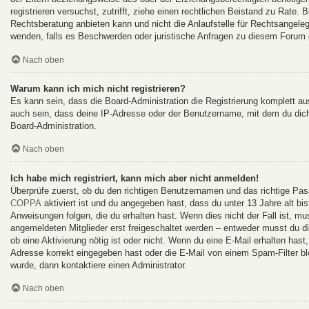
registrieren versuchst, zutrifft, ziehe einen rechtlichen Beistand zu Rate
Rechtsberatung anbieten kann und nicht die Anlaufstelle für Rechtsangelege
wenden, falls es Beschwerden oder juristische Anfragen zu diesem Forum 
Nach oben
Warum kann ich mich nicht registrieren?
Es kann sein, dass die Board-Administration die Registrierung komplett 
auch sein, dass deine IP-Adresse oder der Benutzername, mit dem du dich 
Board-Administration.
Nach oben
Ich habe mich registriert, kann mich aber nicht anmelden!
Überprüfe zuerst, ob du den richtigen Benutzernamen und das richtige Pa
COPPA
aktiviert ist und du angegeben hast, dass du unter 13 Jahre alt bi
Anweisungen folgen, die du erhalten hast. Wenn dies nicht der Fall ist, mu
angemeldeten Mitglieder erst freigeschaltet werden – entweder musst du dies
ob eine Aktivierung nötig ist oder nicht. Wenn du eine E-Mail erhalten has
Adresse korrekt eingegeben hast oder die E-Mail von einem Spam-Filter bl
wurde, dann kontaktiere einen Administrator.
Nach oben