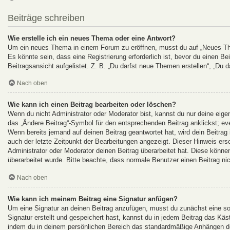
Beiträge schreiben
Wie erstelle ich ein neues Thema oder eine Antwort?
Um ein neues Thema in einem Forum zu eröffnen, musst du auf „Neues Them
Es könnte sein, dass eine Registrierung erforderlich ist, bevor du einen B
Beitragsansicht aufgelistet. Z. B. „Du darfst neue Themen erstellen“, „Du d
Nach oben
Wie kann ich einen Beitrag bearbeiten oder löschen?
Wenn du nicht Administrator oder Moderator bist, kannst du nur deine eige
das „Ändere Beitrag“-Symbol für den entsprechenden Beitrag anklickst; even
Wenn bereits jemand auf deinen Beitrag geantwortet hat, wird dein Beitrag
auch der letzte Zeitpunkt der Bearbeitungen angezeigt. Dieser Hinweis ers
Administrator oder Moderator deinen Beitrag überarbeitet hat. Diese können 
überarbeitet wurde. Bitte beachte, dass normale Benutzer einen Beitrag ni
Nach oben
Wie kann ich meinem Beitrag eine Signatur anfügen?
Um eine Signatur an deinen Beitrag anzufügen, musst du zunächst eine so
Signatur erstellt und gespeichert hast, kannst du in jedem Beitrag das Kä
indem du in deinem persönlichen Bereich das standardmäßige Anhängen dei