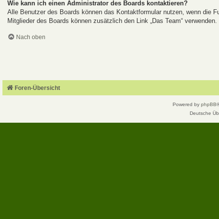
Wie kann ich einen Administrator des Boards kontaktieren?
Alle Benutzer des Boards können das Kontaktformular nutzen, wenn die Fun
Mitglieder des Boards können zusätzlich den Link „Das Team“ verwenden.
Nach oben
Foren-Übersicht
Powered by
phpBB
Deutsche Üb