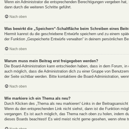
Wenn ein Administrator die entsprechenden Berechtigungen vergeben hat, s
dann durch die weiteren Schritte geführt.
Nach oben
Was bewirkt die „Speichern“-Schaltfläche beim Schreiben eines Beit
Hiermit kannst du die geschriebene Entwürfe speichern und zu einem späte
der Funktion „Gespeicherte Entwürfe verwalten“ in deinem persönlichen Ber
Nach oben
Warum muss mein Beitrag erst freigegeben werden?
Die Board-Administration kann entschieden haben, dass in dem Forum, in de
auch möglich, dass die Administration dich zu einer Gruppe von Benutzern 
der Seite sichtbar werden. Bitte kontaktiere die Board-Administration, wen
Nach oben
Wie markiere ich ein Thema als neu?
Durch Klicken des „Thema als neu markieren“-Links in der Beitragsansich
Wenn du den entsprechenden Link nicht siehst, dann ist die Funktion möglic
vergangen. Es ist auch möglich, das Thema nach oben zu holen, indem du e
dieses Boards beachtest! Es wird meist nicht gerne gesehen, wenn ohne tr
Nach oben