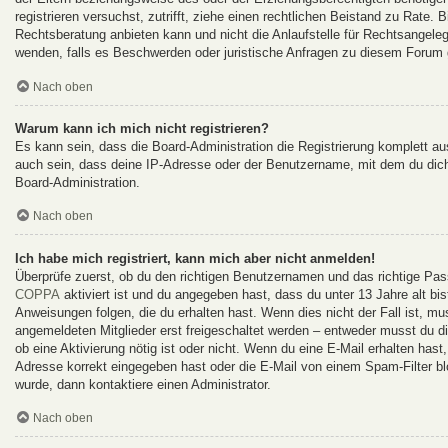
registrieren versuchst, zutrifft, ziehe einen rechtlichen Beistand zu Rate
Rechtsberatung anbieten kann und nicht die Anlaufstelle für Rechtsangelege
wenden, falls es Beschwerden oder juristische Anfragen zu diesem Forum 
Nach oben
Warum kann ich mich nicht registrieren?
Es kann sein, dass die Board-Administration die Registrierung komplett 
auch sein, dass deine IP-Adresse oder der Benutzername, mit dem du dich 
Board-Administration.
Nach oben
Ich habe mich registriert, kann mich aber nicht anmelden!
Überprüfe zuerst, ob du den richtigen Benutzernamen und das richtige Pa
COPPA
aktiviert ist und du angegeben hast, dass du unter 13 Jahre alt bi
Anweisungen folgen, die du erhalten hast. Wenn dies nicht der Fall ist, mu
angemeldeten Mitglieder erst freigeschaltet werden – entweder musst du dies
ob eine Aktivierung nötig ist oder nicht. Wenn du eine E-Mail erhalten has
Adresse korrekt eingegeben hast oder die E-Mail von einem Spam-Filter bl
wurde, dann kontaktiere einen Administrator.
Nach oben