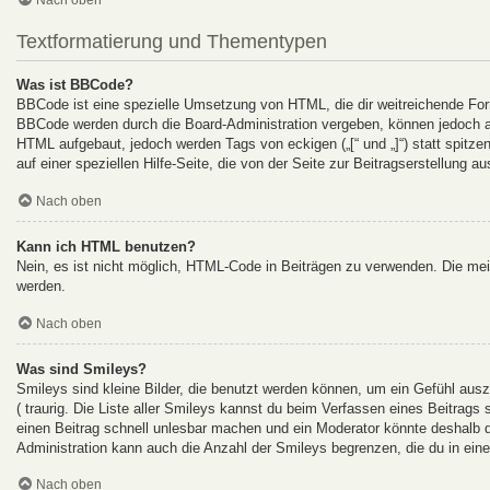
Textformatierung und Thementypen
Was ist BBCode?
BBCode ist eine spezielle Umsetzung von HTML, die dir weitreichende For
BBCode werden durch die Board-Administration vergeben, können jedoch auc
HTML aufgebaut, jedoch werden Tags von eckigen („[“ und „]“) statt spitz
auf einer speziellen Hilfe-Seite, die von der Seite zur Beitragserstellung au
Nach oben
Kann ich HTML benutzen?
Nein, es ist nicht möglich, HTML-Code in Beiträgen zu verwenden. Die me
werden.
Nach oben
Was sind Smileys?
Smileys sind kleine Bilder, die benutzt werden können, um ein Gefühl auszu
( traurig. Die Liste aller Smileys kannst du beim Verfassen eines Beitrags
einen Beitrag schnell unlesbar machen und ein Moderator könnte deshalb d
Administration kann auch die Anzahl der Smileys begrenzen, die du in ein
Nach oben