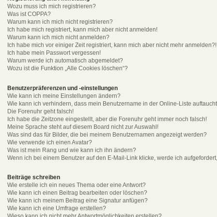
Wozu muss ich mich registrieren?
Was ist COPPA?
Warum kann ich mich nicht registrieren?
Ich habe mich registriert, kann mich aber nicht anmelden!
Warum kann ich mich nicht anmelden?
Ich habe mich vor einiger Zeit registriert, kann mich aber nicht mehr anmelden?!
Ich habe mein Passwort vergessen!
Warum werde ich automatisch abgemeldet?
Wozu ist die Funktion „Alle Cookies löschen“?
Benutzerpräferenzen und -einstellungen
Wie kann ich meine Einstellungen ändern?
Wie kann ich verhindern, dass mein Benutzername in der Online-Liste auftauch
Die Forenuhr geht falsch!
Ich habe die Zeitzone eingestellt, aber die Forenuhr geht immer noch falsch!
Meine Sprache steht auf diesem Board nicht zur Auswahl!
Was sind das für Bilder, die bei meinem Benutzernamen angezeigt werden?
Wie verwende ich einen Avatar?
Was ist mein Rang und wie kann ich ihn ändern?
Wenn ich bei einem Benutzer auf den E-Mail-Link klicke, werde ich aufgeforder
Beiträge schreiben
Wie erstelle ich ein neues Thema oder eine Antwort?
Wie kann ich einen Beitrag bearbeiten oder löschen?
Wie kann ich meinem Beitrag eine Signatur anfügen?
Wie kann ich eine Umfrage erstellen?
Wieso kann ich nicht mehr Antwortmöglichkeiten erstellen?