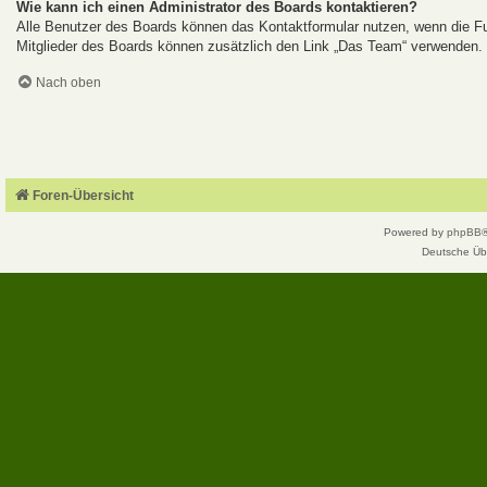
Wie kann ich einen Administrator des Boards kontaktieren?
Alle Benutzer des Boards können das Kontaktformular nutzen, wenn die Fun
Mitglieder des Boards können zusätzlich den Link „Das Team“ verwenden.
Nach oben
Foren-Übersicht
Powered by
phpBB
Deutsche Üb