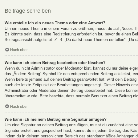
Beiträge schreiben
Wie erstelle ich ein neues Thema oder eine Antwort?
Um ein neues Thema in einem Forum zu eröffnen, musst du auf „Neues Them
Es könnte sein, dass eine Registrierung erforderlich ist, bevor du einen B
Beitragsansicht aufgelistet. Z. B. „Du darfst neue Themen erstellen“, „Du d
Nach oben
Wie kann ich einen Beitrag bearbeiten oder löschen?
Wenn du nicht Administrator oder Moderator bist, kannst du nur deine eige
das „Ändere Beitrag“-Symbol für den entsprechenden Beitrag anklickst; even
Wenn bereits jemand auf deinen Beitrag geantwortet hat, wird dein Beitrag
auch der letzte Zeitpunkt der Bearbeitungen angezeigt. Dieser Hinweis ers
Administrator oder Moderator deinen Beitrag überarbeitet hat. Diese können 
überarbeitet wurde. Bitte beachte, dass normale Benutzer einen Beitrag ni
Nach oben
Wie kann ich meinem Beitrag eine Signatur anfügen?
Um eine Signatur an deinen Beitrag anzufügen, musst du zunächst eine so
Signatur erstellt und gespeichert hast, kannst du in jedem Beitrag das Kä
indem du in deinem persönlichen Bereich das standardmäßige Anhängen dei