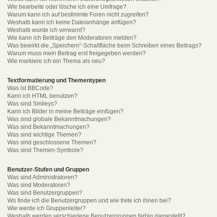
Wie bearbeite oder lösche ich eine Umfrage?
Warum kann ich auf bestimmte Foren nicht zugreifen?
Weshalb kann ich keine Dateianhänge anfügen?
Weshalb wurde ich verwarnt?
Wie kann ich Beiträge den Moderatoren melden?
Was bewirkt die „Speichern“-Schaltfläche beim Schreiben eines Beitrags?
Warum muss mein Beitrag erst freigegeben werden?
Wie markiere ich ein Thema als neu?
Textformatierung und Thementypen
Was ist BBCode?
Kann ich HTML benutzen?
Was sind Smileys?
Kann ich Bilder in meine Beiträge einfügen?
Was sind globale Bekanntmachungen?
Was sind Bekanntmachungen?
Was sind wichtige Themen?
Was sind geschlossene Themen?
Was sind Themen-Symbole?
Benutzer-Stufen und Gruppen
Was sind Administratoren?
Was sind Moderatoren?
Was sind Benutzergruppen?
Wo finde ich die Benutzergruppen und wie trete ich ihnen bei?
Wie werde ich Gruppenleiter?
Weshalb werden verschiedene Benutzergruppen farbig dargestellt?