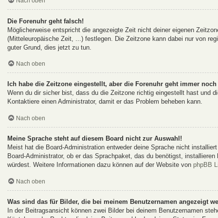
Nach oben
Die Forenuhr geht falsch!
Möglicherweise entspricht die angezeigte Zeit nicht deiner eigenen Zeitzon
(Mitteleuropäische Zeit, ...) festlegen. Die Zeitzone kann dabei nur von reg
guter Grund, dies jetzt zu tun.
Nach oben
Ich habe die Zeitzone eingestellt, aber die Forenuhr geht immer noch 
Wenn du dir sicher bist, dass du die Zeitzone richtig eingestellt hast und d
Kontaktiere einen Administrator, damit er das Problem beheben kann.
Nach oben
Meine Sprache steht auf diesem Board nicht zur Auswahl!
Meist hat die Board-Administration entweder deine Sprache nicht installie
Board-Administrator, ob er das Sprachpaket, das du benötigst, installieren
würdest. Weitere Informationen dazu können auf der Website von
phpBB L
Nach oben
Was sind das für Bilder, die bei meinem Benutzernamen angezeigt w
In der Beitragsansicht können zwei Bilder bei deinem Benutzernamen stehen