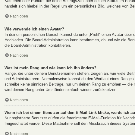
Kästchen oder Punkte, die deine Beitragszahl oder deinen Status im Forum
handelt sich hierbei in der Regel um ein persönliches Bild, welches von Be
Nach oben
Wie verwende ich einen Avatar?
In deinem persönlichen Bereich kannst du unter „Profil“ einen Avatar über
Hochladen. Die Board-Administration kann bestimmen, ob und wie die Ben
die Board-Administration kontaktieren.
Nach oben
Was ist mein Rang und wie kann ich ihn ändern?
Ränge, die unter deinem Benutzernamen stehen, zeigen an, wie viele Beiträ
und Administratoren. Normalerweise kannst du den Wortlaut eines Ranges ni
schreibe keine sinnlosen Beiträge, nur um deinen Rang zu erhöhen — die m
wird deinen Rang unter Umständen einfach wieder zurücksetzen.
Nach oben
Wenn ich bei einem Benutzer auf den E-Mail-Link klicke, werde ich a
Nur registrierte Benutzer dürfen die foreninterne E-Mail-Funktion für Nachr
freigeschaltet wurde. Diese Maßnahme soll den Missbrauch dieses System
Nach oben