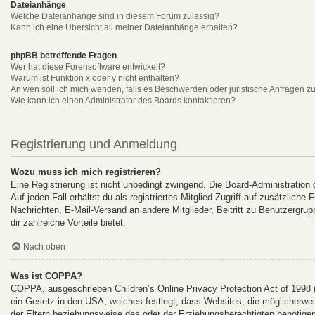
Dateianhänge
Welche Dateianhänge sind in diesem Forum zulässig?
Kann ich eine Übersicht all meiner Dateianhänge erhalten?
phpBB betreffende Fragen
Wer hat diese Forensoftware entwickelt?
Warum ist Funktion x oder y nicht enthalten?
An wen soll ich mich wenden, falls es Beschwerden oder juristische Anfragen z
Wie kann ich einen Administrator des Boards kontaktieren?
Registrierung und Anmeldung
Wozu muss ich mich registrieren?
Eine Registrierung ist nicht unbedingt zwingend. Die Board-Administration
Auf jeden Fall erhältst du als registriertes Mitglied Zugriff auf zusätzlich
Nachrichten, E-Mail-Versand an andere Mitglieder, Beitritt zu Benutzergrup
dir zahlreiche Vorteile bietet.
Nach oben
Was ist COPPA?
COPPA, ausgeschrieben Children’s Online Privacy Protection Act of 1998 
ein Gesetz in den USA, welches festlegt, dass Websites, die möglicherwe
der Eltern beziehungsweise des oder der Erziehungsberechtigten benötigen.