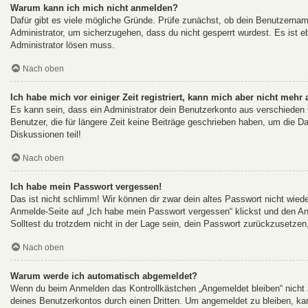
Warum kann ich mich nicht anmelden?
Dafür gibt es viele mögliche Gründe. Prüfe zunächst, ob dein Benutzername
Administrator, um sicherzugehen, dass du nicht gesperrt wurdest. Es ist eb
Administrator lösen muss.
Nach oben
Ich habe mich vor einiger Zeit registriert, kann mich aber nicht mehr
Es kann sein, dass ein Administrator dein Benutzerkonto aus verschieden
Benutzer, die für längere Zeit keine Beiträge geschrieben haben, um die D
Diskussionen teil!
Nach oben
Ich habe mein Passwort vergessen!
Das ist nicht schlimm! Wir können dir zwar dein altes Passwort nicht wied
Anmelde-Seite auf „Ich habe mein Passwort vergessen“ klickst und den An
Solltest du trotzdem nicht in der Lage sein, dein Passwort zurückzusetzen
Nach oben
Warum werde ich automatisch abgemeldet?
Wenn du beim Anmelden das Kontrollkästchen „Angemeldet bleiben“ nicht a
deines Benutzerkontos durch einen Dritten. Um angemeldet zu bleiben, ka